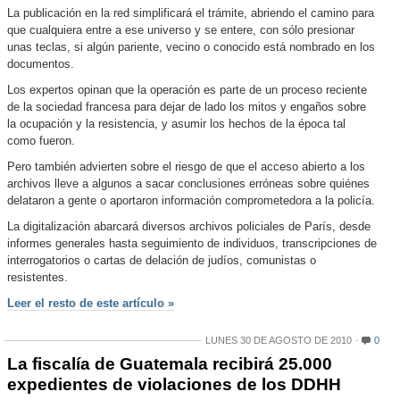
La publicación en la red simplificará el trámite, abriendo el camino para
que cualquiera entre a ese universo y se entere, con sólo presionar
unas teclas, si algún pariente, vecino o conocido está nombrado en los
documentos.
Los expertos opinan que la operación es parte de un proceso reciente
de la sociedad francesa para dejar de lado los mitos y engaños sobre
la ocupación y la resistencia, y asumir los hechos de la época tal
como fueron.
Pero también advierten sobre el riesgo de que el acceso abierto a los
archivos lleve a algunos a sacar conclusiones erróneas sobre quiénes
delataron a gente o aportaron información comprometedora a la policía.
La digitalización abarcará diversos archivos policiales de París, desde
informes generales hasta seguimiento de individuos, transcripciones de
interrogatorios o cartas de delación de judíos, comunistas o
resistentes.
Leer el resto de este artículo »
LUNES 30 DE AGOSTO DE 2010
0
La fiscalía de Guatemala recibirá 25.000
expedientes de violaciones de los DDHH