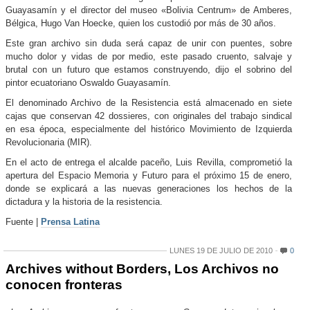
Guayasamín y el director del museo «Bolivia Centrum» de Amberes,
Bélgica, Hugo Van Hoecke, quien los custodió por más de 30 años.
Este gran archivo sin duda será capaz de unir con puentes, sobre
mucho dolor y vidas de por medio, este pasado cruento, salvaje y
brutal con un futuro que estamos construyendo, dijo el sobrino del
pintor ecuatoriano Oswaldo Guayasamín.
El denominado Archivo de la Resistencia está almacenado en siete
cajas que conservan 42 dossieres, con originales del trabajo sindical
en esa época, especialmente del histórico Movimiento de Izquierda
Revolucionaria (MIR).
En el acto de entrega el alcalde paceño, Luis Revilla, comprometió la
apertura del Espacio Memoria y Futuro para el próximo 15 de enero,
donde se explicará a las nuevas generaciones los hechos de la
dictadura y la historia de la resistencia.
Fuente |
Prensa Latina
LUNES 19 DE JULIO DE 2010
0
Archives without Borders, Los Archivos no
conocen fronteras