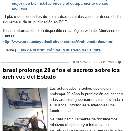
mejora de las instalaciones y el equipamiento de sus
archivos
El plazo de solicitud es de treinta días naturales a contar desde el día
siguiente al de su publicación en BOE.
Toda la información está disponible en la página web del Ministerio de
Cultura:
http://www.mcu.es/ayudasSubvenciones/Archivos/index.html
Fuente |
Lista de distribución del Ministerio de Cultura
JUEVES 29 DE JULIO DE 2010
0
Israel prolonga 20 años el secreto sobre los
archivos del Estado
Las autoridades israelíes decidieron
prolongar 20 años la prohibición del acceso
a los archivos gubernamentales, llevándola
a 70 años, informó este miércoles una
fuente oficial.
Se trata particularmente de documentos
relativos al ejército y a los servicios
secretos durante las dos primeras décadas