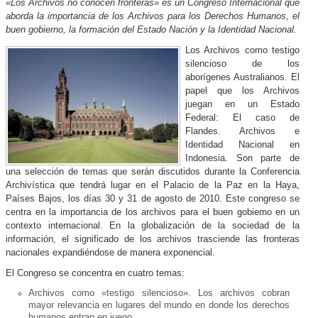
«Los Archivos no conocen fronteras» es un Congreso Internacional que
aborda la importancia de los Archivos para los Derechos Humanos, el
buen gobierno, la formación del Estado Nación y la Identidad Nacional.
Los Archivos como testigo
silencioso de los
aborígenes Australianos. El
papel que los Archivos
juegan en un Estado
Federal: El caso de
Flandes. Archivos e
Identidad Nacional en
Indonesia. Son parte de
una selección de temas que serán discutidos durante la Conferencia
Archivística que tendrá lugar en el Palacio de la Paz en la Haya,
Países Bajos, los días 30 y 31 de agosto de 2010. Este congreso se
centra en la importancia de los archivos para el buen gobierno en un
contexto internacional. En la globalización de la sociedad de la
información, el significado de los archivos trasciende las fronteras
nacionales expandiéndose de manera exponencial.
El Congreso se concentra en cuatro temas:
Archivos como «testigo silencioso». Los archivos cobran
mayor relevancia en lugares del mundo en donde los derechos
humanos entran en juego.