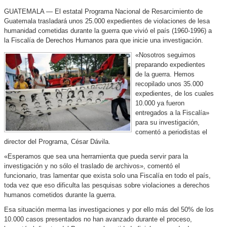
GUATEMALA — El estatal Programa Nacional de Resarcimiento de
Guatemala trasladará unos 25.000 expedientes de violaciones de lesa
humanidad cometidas durante la guerra que vivió el país (1960-1996) a
la Fiscalía de Derechos Humanos para que inicie una investigación.
«Nosotros seguimos
preparando expedientes
de la guerra. Hemos
recopilado unos 35.000
expedientes, de los cuales
10.000 ya fueron
entregados a la Fiscalía»
para su investigación,
comentó a periodistas el
director del Programa, César Dávila.
«Esperamos que sea una herramienta que pueda servir para la
investigación y no sólo el traslado de archivos», comentó el
funcionario, tras lamentar que exista solo una Fiscalía en todo el país,
toda vez que eso dificulta las pesquisas sobre violaciones a derechos
humanos cometidos durante la guerra.
Esa situación merma las investigaciones y por ello más del 50% de los
10.000 casos presentados no han avanzado durante el proceso,