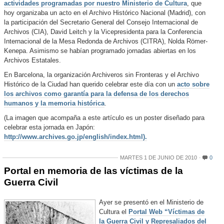
actividades programadas por nuestro Ministerio de Cultura
, que
hoy organizaba un acto en el Archivo Histórico Nacional (Madrid), con
la participación del Secretario General del Consejo Internacional de
Archivos (CIA), David Leitch y la Vicepresidenta para la Conferencia
Internacional de la Mesa Redonda de Archivos (CITRA), Nolda Römer-
Kenepa. Asimismo se habían programado jornadas abiertas en los
Archivos Estatales.
En Barcelona, la organización Archiveros sin Fronteras y el Archivo
Histórico de la Ciudad han querido celebrar este día con un
acto sobre
los archivos como garantía para la defensa de los derechos
humanos y la memoria histórica
.
(La imagen que acompaña a este artículo es un poster diseñado para
celebrar esta jornada en Japón:
http://www.archives.go.jp/english/index.html).
MARTES 1 DE JUNIO DE 2010
0
Portal en memoria de las víctimas de la
Guerra Civil
Ayer se presentó en el Ministerio de
Cultura el
Portal Web “Víctimas de
la Guerra Civil y Represaliados del