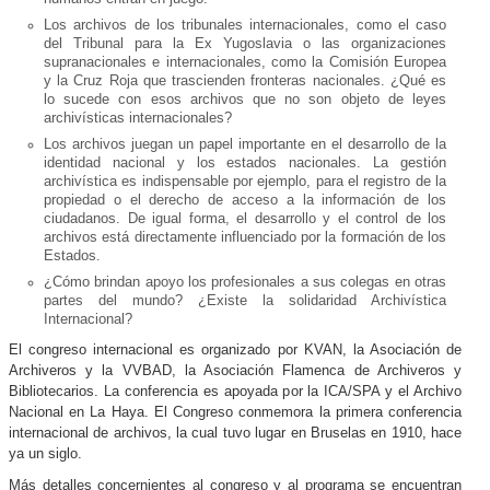
Los archivos de los tribunales internacionales, como el caso
del Tribunal para la Ex Yugoslavia o las organizaciones
supranacionales e internacionales, como la Comisión Europea
y la Cruz Roja que trascienden fronteras nacionales. ¿Qué es
lo sucede con esos archivos que no son objeto de leyes
archivísticas internacionales?
Los archivos juegan un papel importante en el desarrollo de la
identidad nacional y los estados nacionales. La gestión
archivística es indispensable por ejemplo, para el registro de la
propiedad o el derecho de acceso a la información de los
ciudadanos. De igual forma, el desarrollo y el control de los
archivos está directamente influenciado por la formación de los
Estados.
¿Cómo brindan apoyo los profesionales a sus colegas en otras
partes del mundo? ¿Existe la solidaridad Archivística
Internacional?
El congreso internacional es organizado por KVAN, la Asociación de
Archiveros y la VVBAD, la Asociación Flamenca de Archiveros y
Bibliotecarios. La conferencia es apoyada por la ICA/SPA y el Archivo
Nacional en La Haya. El Congreso conmemora la primera conferencia
internacional de archivos, la cual tuvo lugar en Bruselas en 1910, hace
ya un siglo.
Más detalles concernientes al congreso y al programa se encuentran