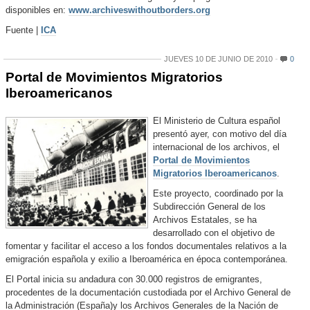
disponibles en:
www.archiveswithoutborders.org
Fuente |
ICA
JUEVES 10 DE JUNIO DE 2010
0
Portal de Movimientos Migratorios
Iberoamericanos
El Ministerio de Cultura español
presentó ayer, con motivo del día
internacional de los archivos, el
Portal de Movimientos
Migratorios Iberoamericanos
.
Este proyecto, coordinado por la
Subdirección General de los
Archivos Estatales, se ha
desarrollado con el objetivo de
fomentar y facilitar el acceso a los fondos documentales relativos a la
emigración española y exilio a Iberoamérica en época contemporánea.
El Portal inicia su andadura con 30.000 registros de emigrantes,
procedentes de la documentación custodiada por el Archivo General de
la Administración (España)y los Archivos Generales de la Nación de