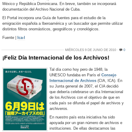
México y República Dominicana. En breve, también se incorporará
documentación del Archivo Nacional de Cuba.
El Portal incorpora una Guía de fuentes para el estudio de la
emigración española a Iberoamérica y un buscador que permite utilizar
distintos filtros onomásticos, geográficos y cronológicos.
Fuente |
Ica-l
MIÉRCOLES 9 DE JUNIO DE 2010
0
¡Feliz Día Internacional de los Archivos!
Tal día como hoy pero de 1948, la
UNESCO fundaba en París el
Consejo
Internacional de Archivos
(CIA, ICA). En
su Junta general de 2007, el CIA decidió
que debería celebrarse un día Internacional
de los Archivos con el objetivo de que en
cada país se difunda el papel de archivos y
archiveros.
En nuestro país esta iniciativa ha sido
apoyada por un gran número de archivos e
instituciones. De ellas destacamos las