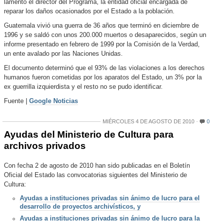
lamentó el director del Programa, la entidad oficial encargada de
reparar los daños ocasionados por el Estado a la población.
Guatemala vivió una guerra de 36 años que terminó en diciembre de
1996 y se saldó con unos 200.000 muertos o desaparecidos, según un
informe presentado en febrero de 1999 por la Comisión de la Verdad,
un ente avalado por las Naciones Unidas.
El documento determinó que el 93% de las violaciones a los derechos
humanos fueron cometidas por los aparatos del Estado, un 3% por la
ex guerrilla izquierdista y el resto no se pudo identificar.
Fuente |
Google Noticias
MIÉRCOLES 4 DE AGOSTO DE 2010
0
Ayudas del Ministerio de Cultura para
archivos privados
Con fecha 2 de agosto de 2010 han sido publicadas en el Boletín
Oficial del Estado las convocatorias siguientes del Ministerio de
Cultura:
Ayudas a instituciones privadas sin ánimo de lucro para el
desarrollo de proyectos archivísticos, y
Ayudas a instituciones privadas sin ánimo de lucro para la