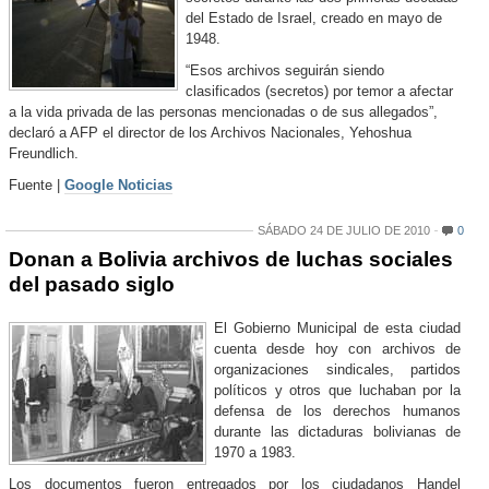
del Estado de Israel, creado en mayo de
1948.
“Esos archivos seguirán siendo
clasificados (secretos) por temor a afectar
a la vida privada de las personas mencionadas o de sus allegados”,
declaró a AFP el director de los Archivos Nacionales, Yehoshua
Freundlich.
Fuente |
Google Noticias
SÁBADO 24 DE JULIO DE 2010
0
Donan a Bolivia archivos de luchas sociales
del pasado siglo
El Gobierno Municipal de esta ciudad
cuenta desde hoy con archivos de
organizaciones sindicales, partidos
políticos y otros que luchaban por la
defensa de los derechos humanos
durante las dictaduras bolivianas de
1970 a 1983.
Los documentos fueron entregados por los ciudadanos Handel