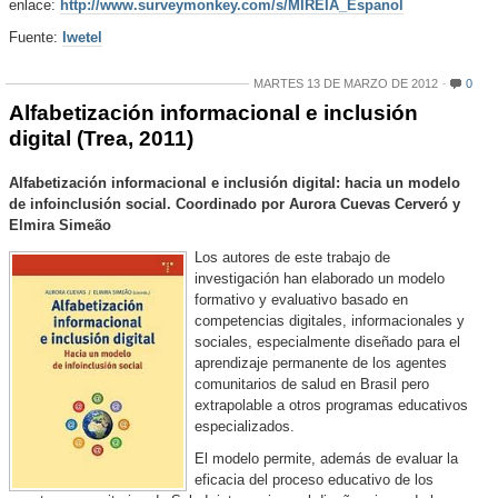
enlace:
http://www.surveymonkey.com/s/
MIREIA_Espanol
Fuente:
Iwetel
MARTES 13 DE MARZO DE 2012
0
Alfabetización informacional e inclusión
digital (Trea, 2011)
Alfabetización informacional e inclusión digital: hacia un modelo
de infoinclusión social. Coordinado por Aurora Cuevas Cerveró y
Elmira Simeão
Los autores de este trabajo de
investigación han elaborado un modelo
formativo y evaluativo basado en
competencias digitales, informacionales y
sociales, especialmente diseñado para el
aprendizaje permanente de los agentes
comunitarios de salud en Brasil pero
extrapolable a otros programas educativos
especializados.
El modelo permite, además de evaluar la
eficacia del proceso educativo de los