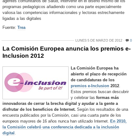
agentes comunitarios de Salud, intervenir en el diseño mismo de los
programas pedagógicos añadiendo como una parte especialmente
valiosa las competencias informacionales y lectoras estrechamente
ligadas a las digitales
Fuente:
Trea
LUNES 5 DE MARZO DE 2012
0
La Comisión Europea anuncia los premios e-
Inclusion 2012
La Comisión Europea ha
abierto el plazo de recepción
de candidaturas de los
premios e-Inclusion
2012
.
Estos premios buscan descubrir
y celebrar las
formas más
innovadoras de cerrar la brecha digital y ayudar a la gente a
disfrutar de los beneficios de Internet.
Según los resultados de una
encuesta publicados por la Comisión, casi una cuarta parte de los
europeos mayores de 16 años nunca han utilizado Internet.
En 2010,
la Comisión celebró una conferencia dedicada a la inclusión
digital
.