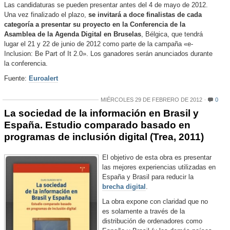
Las candidaturas se pueden presentar antes del 4 de mayo de 2012.
Una vez finalizado el plazo,
se invitará a doce finalistas de cada
categoría a presentar su proyecto en la Conferencia de la
Asamblea de la Agenda Digital en Bruselas
, Bélgica, que tendrá
lugar el 21 y 22 de junio de 2012 como parte de la campaña «e-
Inclusion: Be Part of It 2.0». Los ganadores serán anunciados durante
la conferencia.
Fuente:
Euroalert
MIÉRCOLES 29 DE FEBRERO DE 2012
0
La sociedad de la información en Brasil y
España. Estudio comparado basado en
programas de inclusión digital (Trea, 2011)
El objetivo de esta obra es presentar
las mejores experiencias utilizadas en
España y Brasil para reducir la
brecha digital
.
La obra expone con claridad que no
es solamente a través de la
distribución de ordenadores como