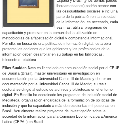
España y Brasil (y los demás países
iberoamericanos) podrán acabar con
las desigualdades sociales e incluir a
parte de la población en la sociedad
de la información: es necesario, cada
vez más, utilizar programas de
capacitación y promover en la comunidad la utilización de
metodologías de alfabetización digital y competencia informacional.
Por ello, en busca de una política de información digital, esta obra
presenta las acciones que los gobiernos y los profesionales de la
información deben desarrollar en su trabajo en las bibliotecas,
telecentros, etcétera.
Elias Suaiden Neto
es licenciado en comunicación social por el CEUB
de Brasilia (Brasil), máster universitario en investigación en
documentación por la Universidad Carlos III de Madrid y doctor en
documentación por la Universidad Carlos III de Madrid; su tesis
doctoral se dirigió al estudio de archivos y bibliotecas en el entorno
digital. En Brasilia ha coordinado los programas de inclusión social de
Mediateca, organización encargada de la formulación de políticas de
inclusión y que ha capacitado a más de seiscientas mil personas en
Brasil. Actualmente realiza proyectos de investigación sobre la
sociedad de la información para la Comisión Económica para America
Latina (CEPAL) en Brasil.