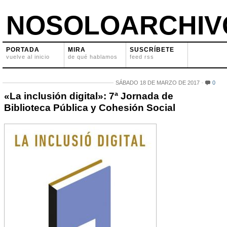
NOSOLOARCHIV
PORTADA
MIRA
SUSCRÍBETE
vuelve al inicio
de qué hablamos
feed rss
SÁBADO 18 DE MARZO DE 2017
0
«La inclusión digital»: 7ª Jornada de
Biblioteca Pública y Cohesión Social