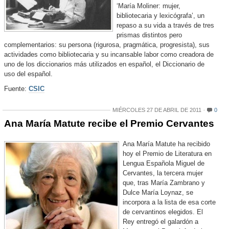
‘María Moliner: mujer,
bibliotecaria y lexicógrafa’, un
repaso a su vida a través de tres
prismas distintos pero
complementarios: su persona (rigurosa, pragmática, progresista), sus
actividades como bibliotecaria y su incansable labor como creadora de
uno de los diccionarios más utilizados en español, el Diccionario de
uso del español.
Fuente:
CSIC
MIÉRCOLES 27 DE ABRIL DE 2011
0
Ana María Matute recibe el Premio Cervantes
Ana María Matute ha recibido
hoy el Premio de Literatura en
Lengua Española Miguel de
Cervantes, la tercera mujer
que, tras María Zambrano y
Dulce María Loynaz, se
incorpora a la lista de esa corte
de cervantinos elegidos. El
Rey entregó el galardón a