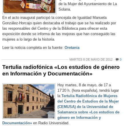
de la Mujer del Ayuntamiento de La
Solana.
En el acto inaugural participó la concejala de Igualdad Manuela
González-Horcajo quien destacaba el trabajo que se ha realizado por
las responsables del Centro y de la Biblioteca para ofrecer esta
exposición donde se informa de las mejoras que han conseguido las
mujeres a lo largo de la historia.
Leer la noticia completa en la fuente:
Oretania
MARTES 8 DE MAYO DE 2012
0
Tertulia radiofónica «Los estudios de género
en Información y Documentación»
Hoy martes, 8 de mayo, de 17 a
17’20 h. (hora española), tendrá lugar
la
Tertulia Radiofónica de Mujeres
del Centro de Estudios de la Mujer
(CEMUSA) de la Universidad de
Salamanca sobre «Los estudios de
género en Información y
Documentación»
en Radio Universidad.