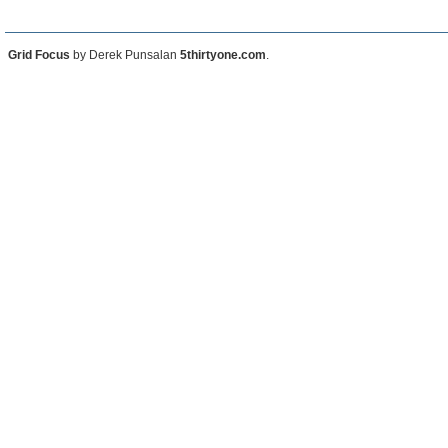
Grid Focus
by Derek Punsalan
5thirtyone.com
.