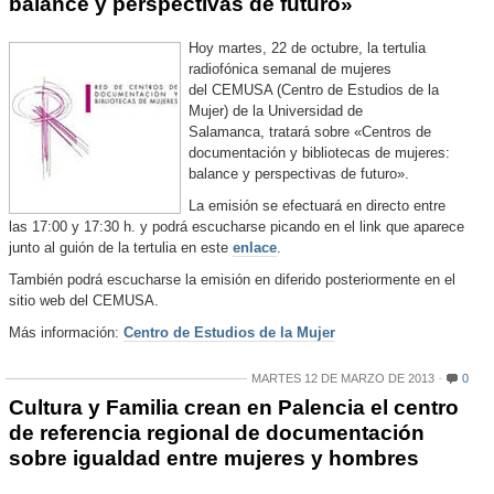
balance y perspectivas de futuro»
Hoy martes, 22 de octubre, la tertulia
radiofónica semanal de mujeres
del CEMUSA (Centro de Estudios de la
Mujer) de la Universidad de
Salamanca, tratará sobre «Centros de
documentación y bibliotecas de mujeres:
balance y perspectivas de futuro».
La emisión se efectuará en directo entre
las 17:00 y 17:30 h. y podrá escucharse picando en el link que aparece
junto al guión de la tertulia en este
enlace
.
También podrá escucharse la emisión en diferido posteriormente en el
sitio web del CEMUSA.
Más información:
Centro de Estudios de la Mujer
MARTES 12 DE MARZO DE 2013
0
Cultura y Familia crean en Palencia el centro
de referencia regional de documentación
sobre igualdad entre mujeres y hombres