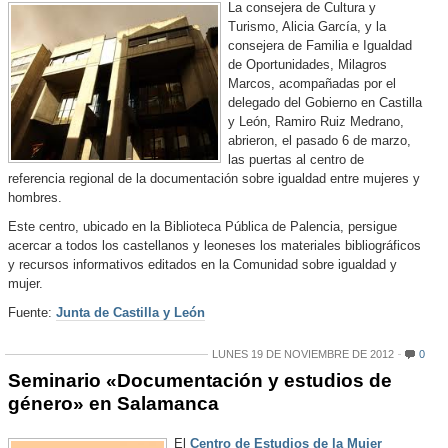
La consejera de Cultura y
Turismo, Alicia García, y la
consejera de Familia e Igualdad
de Oportunidades, Milagros
Marcos, acompañadas por el
delegado del Gobierno en Castilla
y León, Ramiro Ruiz Medrano,
abrieron, el pasado 6 de marzo,
las puertas al centro de
referencia regional de la documentación sobre igualdad entre mujeres y
hombres.
Este centro, ubicado en la Biblioteca Pública de Palencia, persigue
acercar a todos los castellanos y leoneses los materiales bibliográficos
y recursos informativos editados en la Comunidad sobre igualdad y
mujer.
Fuente:
Junta de Castilla y León
LUNES 19 DE NOVIEMBRE DE 2012
0
Seminario «Documentación y estudios de
género» en Salamanca
El
Centro de Estudios de la Mujer