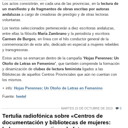
Los actos consistirán, en cada una de las provincias, en la
lectura de
un manifiesto y de fragmentos de obras escritas por autoras
andaluzas
a cargo de creadoras de prestigio y de otras lectoras
voluntarias.
Los textos seleccionados pertenecerán a diez escritoras andaluzas,
entre ellas la filósofa
María Zambrano
y la periodista y escritora
Carmen de Burgos
, en línea con el hilo conductor general de la
conmemoración de este año, dedicado en especial a mujeres rebeldes
y transgresoras.
Estos actos se enmarcan dentro de la campaña
‘Hojas Perennes: Un
Otoño de Letras en Femenino’
, que también comprende la formación
y dinamización de
clubes de lectura feminista
ligados a las
Bibliotecas de aquellos Centros Provinciales que aún no cuentan con
los mismos.
+ info:
Hojas Perennes: Un Otoño de Letras en Femenino
Fuente:
Iwetel
MARTES 22 DE OCTUBRE DE 2013
0
Tertulia radiofónica sobre «Centros de
documentación y bibliotecas de mujeres: