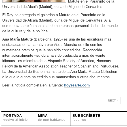
Matute en el Paraninfo de la
Universidad de Alcalá (Madrid), cuna de Miguel de Cervantes.
El Rey ha entregado el galardón a Matute en el Paraninfo de la
Universidad de Alcalá (Madrid), cuna de Miguel de Cervantes. A la
ceremonia también han asistido numerosas personalidades del mundo
de la cultura y de la política.
Ana María Matute
(Barcelona, 1925) es una de las escritoras más
destacadas de la narrativa española. Muestra de ello son los
numerosos premios que le han sido concedidos. Reconocida
internacionalmente –su obra ha sido traducida a más de veinte
idiomas– es miembro de la Hispanic Society of America, Honorary
Fellow de la American Association Teacher of Spanish and Portuguese.
La Universidad de Boston ha instituido la Ana María Matute Collection
a la que la autora ha cedido sus manuscritos y otros documentos.
Leer la noticia completa en la fuente:
hoyesarte.com
NEXT »
PORTADA
MIRA
SUBSCRÍBETE
vuelve al inicio
de qué hablamos
feed rss