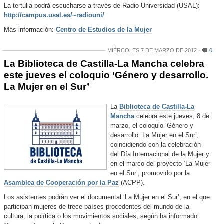
La tertulia podrá escucharse a través de Radio Universidad (USAL):
http://campus.usal.es/~radiouni/
Más información:
Centro de Estudios de la Mujer
MIÉRCOLES 7 DE MARZO DE 2012
0
La Biblioteca de Castilla-La Mancha celebra
este jueves el coloquio ‘Género y desarrollo.
La Mujer en el Sur’
La
Biblioteca de Castilla-La
Mancha
celebra este jueves, 8 de
marzo, el coloquio ‘Género y
desarrollo. La Mujer en el Sur’,
coincidiendo con la celebración
del Día Internacional de la Mujer y
en el marco del proyecto ‘La Mujer
en el Sur’, promovido por la
Asamblea de Cooperación por la Paz
(ACPP).
Los asistentes podrán ver el documental ‘La Mujer en el Sur’, en el que
participan mujeres de trece países procedentes del mundo de la
cultura, la política o los movimientos sociales, según ha informado