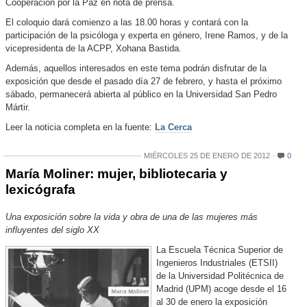
Cooperación por la Paz en nota de prensa.
El coloquio dará comienzo a las 18.00 horas y contará con la
participación de la psicóloga y experta en género, Irene Ramos, y de la
vicepresidenta de la ACPP, Xohana Bastida.
Además, aquellos interesados en este tema podrán disfrutar de la
exposición que desde el pasado día 27 de febrero, y hasta el próximo
sábado, permanecerá abierta al público en la Universidad San Pedro
Mártir.
Leer la noticia completa en la fuente:
La Cerca
MIÉRCOLES 25 DE ENERO DE 2012
0
María Moliner: mujer, bibliotecaria y
lexicógrafa
Una exposición sobre la vida y obra de una de las mujeres más
influyentes del siglo XX
La Escuela Técnica Superior de
Ingenieros Industriales (ETSII)
de la Universidad Politécnica de
Madrid (UPM) acoge desde el 16
al 30 de enero la exposición