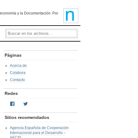
ioteconomía y la Documentación. Por
Páginas
Acerca de
Colabora
Contacto
Redes
Facebook
Twitter
Sitios recomendados
Agencia Española de Cooperación
Internacional para el Desarrollo –
AECID