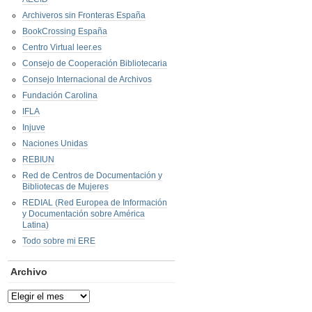
Archiveros sin Fronteras España
BookCrossing España
Centro Virtual leer.es
Consejo de Cooperación Bibliotecaria
Consejo Internacional de Archivos
Fundación Carolina
IFLA
Injuve
Naciones Unidas
REBIUN
Red de Centros de Documentación y
Bibliotecas de Mujeres
REDIAL (Red Europea de Información
y Documentación sobre América
Latina)
Todo sobre mi ERE
Archivo
Archivo