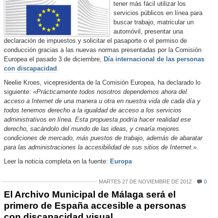
tener más fácil utilizar los
servicios públicos en línea para
buscar trabajo, matricular un
automóvil, presentar una
declaración de impuestos y solicitar el pasaporte o el permiso de
conducción gracias a las nuevas normas presentadas por la Comisión
Europea el pasado 3 de diciembre,
Día internacional de las personas
con discapacidad
.
Neelie Kroes, vicepresidenta de la Comisión Europea, ha declarado lo
siguiente:
«Prácticamente todos nosotros dependemos ahora del
acceso a Internet de una manera u otra en nuestra vida de cada día y
todos tenemos derecho a la igualdad de acceso a los servicios
administrativos en línea. Esta propuesta podría hacer realidad ese
derecho, sacándolo del mundo de las ideas, y crearía mejores
condiciones de mercado, más puestos de trabajo, además de abaratar
para las administraciones la accesibilidad de sus sitios de Internet.».
Leer la noticia completa en la fuente:
Europa
MARTES 27 DE NOVIEMBRE DE 2012
0
El Archivo Municipal de Málaga será el
primero de España accesible a personas
con discapacidad visual