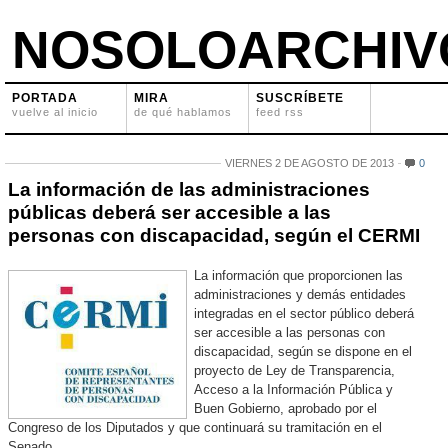
NOSOLOARCHIV
PORTADA
MIRA
SUSCRÍBETE
vuelve al inicio
de qué hablamos
feed rss
VIERNES 2 DE AGOSTO DE 2013
0
La información de las administraciones
públicas deberá ser accesible a las
personas con discapacidad, según el CERMI
La información que proporcionen las
administraciones y demás entidades
integradas en el sector público deberá
ser accesible a las personas con
discapacidad, según se dispone en el
proyecto de Ley de Transparencia,
Acceso a la Información Pública y
Buen Gobierno, aprobado por el
Congreso de los Diputados y que continuará su tramitación en el
Senado.