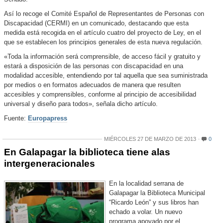
Así lo recoge el Comité Español de Representantes de Personas con
Discapacidad (CERMI) en un comunicado, destacando que esta
medida está recogida en el artículo cuatro del proyecto de Ley, en el
que se establecen los principios generales de esta nueva regulación.
«Toda la información será comprensible, de acceso fácil y gratuito y
estará a disposición de las personas con discapacidad en una
modalidad accesible, entendiendo por tal aquella que sea suministrada
por medios o en formatos adecuados de manera que resulten
accesibles y comprensibles, conforme al principio de accesibilidad
universal y diseño para todos», señala dicho artículo.
Fuente:
Europapress
MIÉRCOLES 27 DE MARZO DE 2013
0
En Galapagar la biblioteca tiene alas
intergeneracionales
En la localidad serrana de
Galapagar la Biblioteca Municipal
“Ricardo León” y sus libros han
echado a volar. Un nuevo
programa apoyado por el