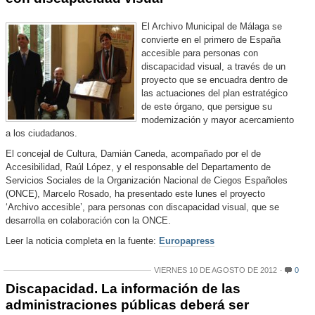
El Archivo Municipal de Málaga se
convierte en el primero de España
accesible para personas con
discapacidad visual, a través de un
proyecto que se encuadra dentro de
las actuaciones del plan estratégico
de este órgano, que persigue su
modernización y mayor acercamiento
a los ciudadanos.
El concejal de Cultura, Damián Caneda, acompañado por el de
Accesibilidad, Raúl López, y el responsable del Departamento de
Servicios Sociales de la Organización Nacional de Ciegos Españoles
(ONCE), Marcelo Rosado, ha presentado este lunes el proyecto
‘Archivo accesible’, para personas con discapacidad visual, que se
desarrolla en colaboración con la ONCE.
Leer la noticia completa en la fuente:
Europapress
VIERNES 10 DE AGOSTO DE 2012
0
Discapacidad. La información de las
administraciones públicas deberá ser