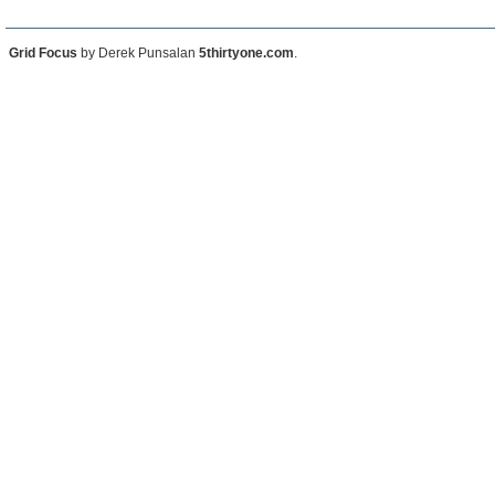
Grid Focus
by Derek Punsalan
5thirtyone.com
.