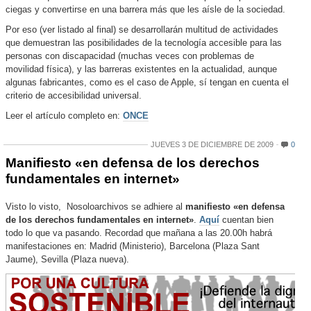
ciegas y convertirse en una barrera más que les aísle de la sociedad.
Por eso (ver listado al final) se desarrollarán multitud de actividades
que demuestran las posibilidades de la tecnología accesible para las
personas con discapacidad (muchas veces con problemas de
movilidad física), y las barreras existentes en la actualidad, aunque
algunas fabricantes, como es el caso de Apple, sí tengan en cuenta el
criterio de accesibilidad universal.
Leer el artículo completo en:
ONCE
JUEVES 3 DE DICIEMBRE DE 2009
0
Manifiesto «en defensa de los derechos
fundamentales en internet»
Visto lo visto, Nosoloarchivos se adhiere al
manifiesto «en defensa
de los derechos fundamentales en internet»
.
Aquí
cuentan bien
todo lo que va pasando. Recordad que mañana a las 20.00h habrá
manifestaciones en:
Madrid (Ministerio), Barcelona (
Plaza Sant
Jaume
), Sevilla (Plaza nueva).