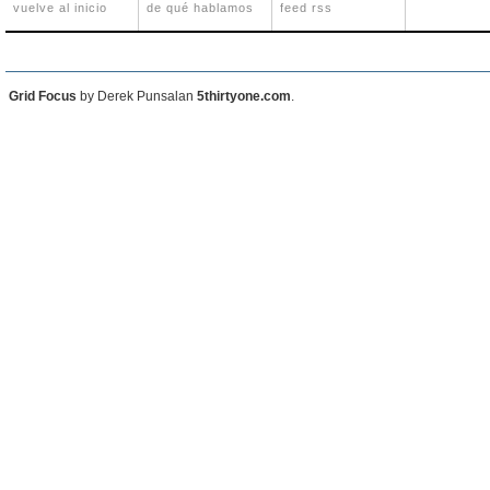
vuelve al inicio
de qué hablamos
feed rss
Grid Focus
by Derek Punsalan
5thirtyone.com
.