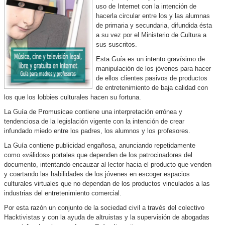
uso de Internet con la intención de
hacerla circular entre los y las alumnas
de primaria y secundaria, difundida ésta
a su vez por el Ministerio de Cultura a
sus suscritos.
Esta Guía es un intento gravísimo de
manipulación de los jóvenes para hacer
de ellos clientes pasivos de productos
de entretenimiento de baja calidad con
los que los lobbies culturales hacen su fortuna.
La Guía de Promusicae contiene una interpretación errónea y
tendenciosa de la legislación vigente con la intención de crear
infundado miedo entre los padres, los alumnos y los profesores.
La Guía contiene publicidad engañosa, anunciando repetidamente
como «válidos» portales que dependen de los patrocinadores del
documento, intentando encauzar al lector hacia el producto que venden
y coartando las habilidades de los jóvenes en escoger espacios
culturales virtuales que no dependan de los productos vinculados a las
industrias del entretenimiento comercial.
Por esta razón un conjunto de la sociedad civil a través del colectivo
Hacktivistas y con la ayuda de altruistas y la supervisión de abogadas