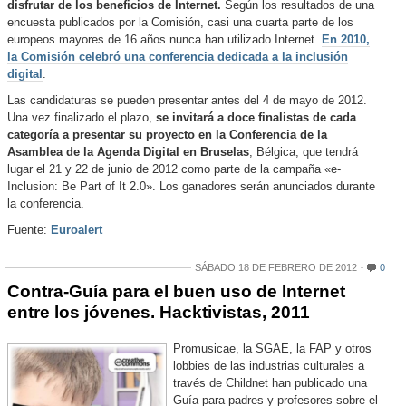
disfrutar de los beneficios de Internet.
Según los resultados de una
encuesta publicados por la Comisión, casi una cuarta parte de los
europeos mayores de 16 años nunca han utilizado Internet.
En 2010,
la Comisión celebró una conferencia dedicada a la inclusión
digital
.
Las candidaturas se pueden presentar antes del 4 de mayo de 2012.
Una vez finalizado el plazo,
se invitará a doce finalistas de cada
categoría a presentar su proyecto en la Conferencia de la
Asamblea de la Agenda Digital en Bruselas
, Bélgica, que tendrá
lugar el 21 y 22 de junio de 2012 como parte de la campaña «e-
Inclusion: Be Part of It 2.0». Los ganadores serán anunciados durante
la conferencia.
Fuente:
Euroalert
SÁBADO 18 DE FEBRERO DE 2012
0
Contra-Guía para el buen uso de Internet
entre los jóvenes. Hacktivistas, 2011
Promusicae, la SGAE, la FAP y otros
lobbies de las industrias culturales a
través de Childnet han publicado una
Guía para padres y profesores sobre el