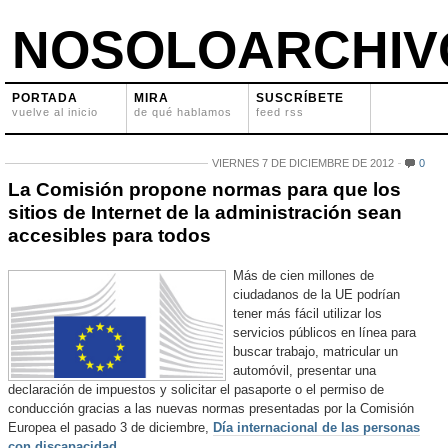
NOSOLOARCHIV
PORTADA
MIRA
SUSCRÍBETE
vuelve al inicio
de qué hablamos
feed rss
VIERNES 7 DE DICIEMBRE DE 2012
0
La Comisión propone normas para que los
sitios de Internet de la administración sean
accesibles para todos
Más de cien millones de
ciudadanos de la UE podrían
tener más fácil utilizar los
servicios públicos en línea para
buscar trabajo, matricular un
automóvil, presentar una
declaración de impuestos y solicitar el pasaporte o el permiso de
conducción gracias a las nuevas normas presentadas por la Comisión
Europea el pasado 3 de diciembre,
Día internacional de las personas
con discapacidad
.