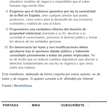
obsoletos modelos de negocio e imposibilitar que el saber
humano siga siendo libre.
Exigimos que el Gobierno garantice por ley la neutralidad
de la Red en España
, ante cualquier presión que pueda
producirse, como marco para el desarrollo de una economía
sostenible y realista de cara al futuro.
Proponemos una verdadera reforma del derecho de
propiedad intelectual
orientada a su fin: devolver a la
sociedad el conocimiento, promover el dominio público y limitar
los abusos de las entidades gestoras.
En democracia las leyes y sus modificaciones deben
aprobarse tras el oportuno debate público y habiendo
consultado previamente a todas las partes implicadas
. No
es de recibo que se realicen cambios legislativos que afectan a
derechos fundamentales en una ley no orgánica y que versa
sobre otra materia.
Este manifiesto, elaborado de forma conjunta por varios autores, es de
todos y de ninguno. Si quieres sumarte a él, difúndelo por Internet.
Fuente |
Nosololinux
PORTADA
MIRA
SUBSCRÍBETE