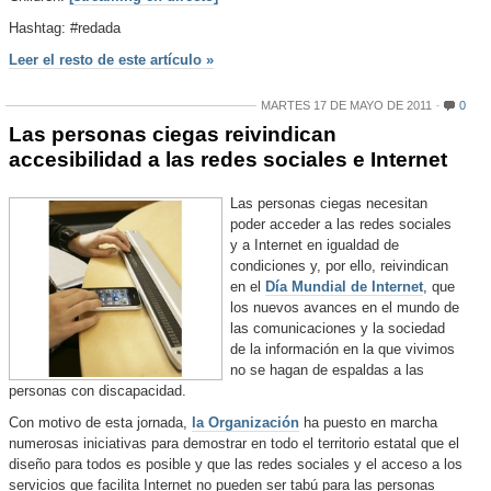
Hashtag: #redada
Leer el resto de este artículo »
MARTES 17 DE MAYO DE 2011
0
Las personas ciegas reivindican
accesibilidad a las redes sociales e Internet
Las personas ciegas necesitan
poder acceder a las redes sociales
y a Internet en igualdad de
condiciones y, por ello, reivindican
en el
Día Mundial de Internet
, que
los nuevos avances en el mundo de
las comunicaciones y la sociedad
de la información en la que vivimos
no se hagan de espaldas a las
personas con discapacidad.
Con motivo de esta jornada,
la Organización
ha puesto en marcha
numerosas iniciativas para demostrar en todo el territorio estatal que el
diseño para todos es posible y que las redes sociales y el acceso a los
servicios que facilita Internet no pueden ser tabú para las personas