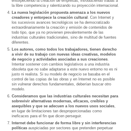
entorpeciendo la creación de empresas, introduciendo trabas a
la libre competencia y ralentizando su proyección internacional.
La nueva legislación propuesta amenaza a los nuevos
creadores y entorpece la creación cultural
. Con Internet y
los sucesivos avances tecnológicos se ha democratizado
extraordinariamente la creación y emisión de contenidos de
todo tipo, que ya no provienen prevalentemente de las
industrias culturales tradicionales, sino de multitud de fuentes
diferentes.
Los autores, como todos los trabajadores, tienen derecho
a vivir de su trabajo con nuevas ideas creativas, modelos
de negocio y actividades asociadas a sus creaciones
.
Intentar sostener con cambios legislativos a una industria
obsoleta que no sabe adaptarse a este nuevo entorno no es ni
justo ni realista. Si su modelo de negocio se basaba en el
control de las copias de las obras y en Internet no es posible
sin vulnerar derechos fundamentales, deberían buscar otro
modelo.
Consideramos que las industrias culturales necesitan para
sobrevivir alternativas modernas, eficaces, creíbles y
asequibles y que se adecuen a los nuevos usos sociales
,
en lugar de limitaciones tan desproporcionadas como
ineficaces para el fin que dicen perseguir.
Internet debe funcionar de forma libre y sin interferencias
políticas
auspiciadas por sectores que pretenden perpetuar