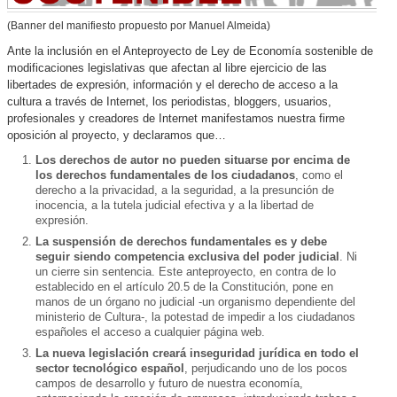
(Banner del manifiesto propuesto por Manuel Almeida)
Ante la inclusión en el Anteproyecto de Ley de Economía sostenible de
modificaciones legislativas que afectan al libre ejercicio de las
libertades de expresión, información y el derecho de acceso a la
cultura a través de Internet, los periodistas, bloggers, usuarios,
profesionales y creadores de Internet manifestamos nuestra firme
oposición al proyecto, y declaramos que…
Los derechos de autor no pueden situarse por encima de
los derechos fundamentales de los ciudadanos
, como el
derecho a la privacidad, a la seguridad, a la presunción de
inocencia, a la tutela judicial efectiva y a la libertad de
expresión.
La suspensión de derechos fundamentales es y debe
seguir siendo competencia exclusiva del poder judicial
. Ni
un cierre sin sentencia. Este anteproyecto, en contra de lo
establecido en el artículo 20.5 de la Constitución, pone en
manos de un órgano no judicial -un organismo dependiente del
ministerio de Cultura-, la potestad de impedir a los ciudadanos
españoles el acceso a cualquier página web.
La nueva legislación creará inseguridad jurídica en todo el
sector tecnológico español
, perjudicando uno de los pocos
campos de desarrollo y futuro de nuestra economía,