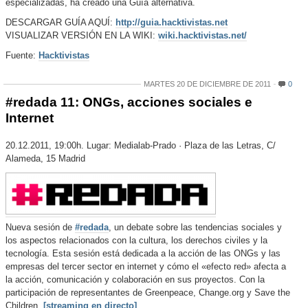
especializadas, ha creado una Guía alternativa.
DESCARGAR GUÍA AQUÍ:
http://guia.hacktivistas.net
VISUALIZAR VERSIÓN EN LA WIKI:
wiki.hacktivistas.net/
Fuente:
Hacktivistas
MARTES 20 DE DICIEMBRE DE 2011
0
#redada 11: ONGs, acciones sociales e
Internet
20.12.2011, 19:00h. Lugar: Medialab-Prado · Plaza de las Letras, C/
Alameda, 15 Madrid
Nueva sesión de
#redada
, un debate sobre las tendencias sociales y
los aspectos relacionados con la cultura, los derechos civiles y la
tecnología. Esta sesión está dedicada a la acción de las ONGs y las
empresas del tercer sector en internet y cómo el «efecto red» afecta a
la acción, comunicación y colaboración en sus proyectos. Con la
participación de representantes de Greenpeace, Change.org y Save the
Children.
[streaming en directo]