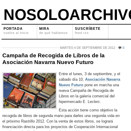
NOSOLOARCHIV
PORTADA
MIRA
SUSCRÍBETE
vuelve al inicio
de qué hablamos
feed rss
MARTES 4 DE SEPTIEMBRE DE 2012
0
Campaña de Recogida de Libros de la
Asociación Navarra Nuevo Futuro
Entre el lunes, 3 de septiembre, y el
sábado día 10,
Asociación Navarra
Nuevo Futuro
pone en marcha una
nueva Campaña de Recogida de
Libros en la galería comercial del
hipermercado E. Leclerc.
Esta acción tiene como objetivo la
recogida de libros de segunda mano para darles una segunda vida en
el próximo Rastrillo 2012. Con la venta de estos libros, se logrará
financiación directa para los proyectos de Cooperación Internacional