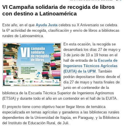
VI Campaña solidaria de recogida de libros
con destino a Latinoamérica
Este año, en el que
Ayuda Justa
celebra su X Aniversario se celebra
la 6ª actividad de recogida, clasificación y envío de libros a bibliotecas
rurales de Latinoamérica.
En esta ocasión, la recogida se
desarrollará los días 27 de mayo y
3 de junio de 10 a 19 horas en el
hall de entrada de la
Escuela de
Ingenieros Técnicos Agrícolas
(EUITA) de la UPM
. También
podrán depositarse libros desde el
día 27 de mayo y hasta finales de
junio en el contenedor de la
biblioteca de la Escuela Técnica Superior de Ingenieros Agrónomos
(ETSIA) y durante todo el año en un contendor en el hall de la EUITA.
El proyecto tiene como objetivo hacer llegar libros de temática
especializada en temas agrícolas y ganaderos a las bibliotecas rurales
dependientes de la Universidad de Itapúa, en Paraguay, y la Biblioteca
del Instituto de Educación Rural, de Juli.