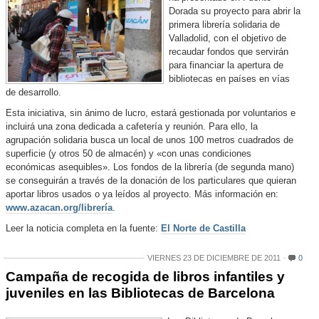
Dorada su proyecto para abrir la
primera librería solidaria de
Valladolid, con el objetivo de
recaudar fondos que servirán
para financiar la apertura de
bibliotecas en países en vías
de desarrollo.
Esta iniciativa, sin ánimo de lucro, estará gestionada por voluntarios e
incluirá una zona dedicada a cafetería y reunión. Para ello, la
agrupación solidaria busca un local de unos 100 metros cuadrados de
superficie (y otros 50 de almacén) y «con unas condiciones
económicas asequibles». Los fondos de la librería (de segunda mano)
se conseguirán a través de la donación de los particulares que quieran
aportar libros usados o ya leídos al proyecto. Más información en:
www.azacan.org/librería
.
Leer la noticia completa en la fuente:
El Norte de Castilla
VIERNES 23 DE DICIEMBRE DE 2011
0
Campaña de recogida de libros infantiles y
juveniles en las Bibliotecas de Barcelona