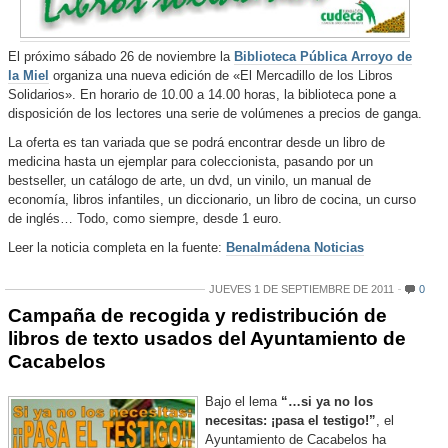
El próximo sábado 26 de noviembre la
Biblioteca Pública Arroyo de
la Miel
organiza una nueva edición de «El Mercadillo de los Libros
Solidarios». En horario de 10.00 a 14.00 horas, la biblioteca pone a
disposición de los lectores una serie de volúmenes a precios de ganga.
La oferta es tan variada que se podrá encontrar desde un libro de
medicina hasta un ejemplar para coleccionista, pasando por un
bestseller, un catálogo de arte, un dvd, un vinilo, un manual de
economía, libros infantiles, un diccionario, un libro de cocina, un curso
de inglés… Todo, como siempre, desde 1 euro.
Leer la noticia completa en la fuente:
Benalmádena Noticias
JUEVES 1 DE SEPTIEMBRE DE 2011
0
Campaña de recogida y redistribución de
libros de texto usados del Ayuntamiento de
Cacabelos
Bajo el lema
“…si ya no los
necesitas: ¡pasa el testigo!”
, el
Ayuntamiento de Cacabelos ha