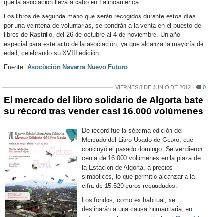
que la asociación lleva a cabo en Latinoamérica.
Los libros de segunda mano que serán recogidos durante estos días
por una veintena de voluntarias, se pondrán a la venta en el puesto de
libros de Rastrillo, del 26 de octubre al 4 de noviembre. Un año
especial para este acto de la asociación, ya que alcanza la mayoría de
edad, celebrando su XVIII edición.
Fuente:
Asociación Navarra Nuevo Futuro
VIERNES 8 DE JUNIO DE 2012
0
El mercado del libro solidario de Algorta bate
su récord tras vender casi 16.000 volúmenes
De récord fue la séptima edición del
Mercado del Libro Usado de Getxo, que
concluyó el pasado domingo. Se vendieron
cerca de 16.000 volúmenes en la plaza de
la Estación de Algorta, a precios
simbólicos, lo que permitió alcanzar a la
cifra de 15.529 euros recaudados.
Los fondos, como es habitual, se
destinarán a una causa humanitaria, en