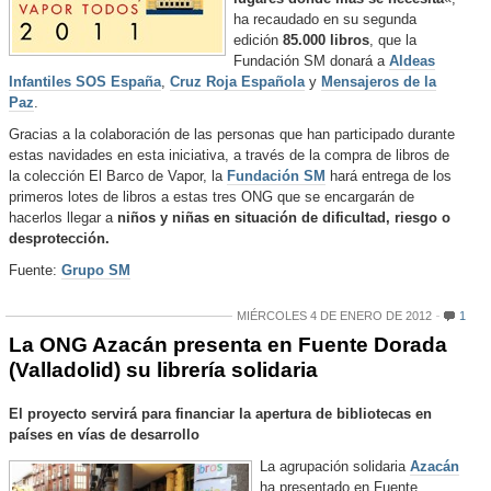
ha recaudado en su segunda
edición
85.000 libros
, que la
Fundación SM donará a
Aldeas
Infantiles SOS España
,
Cruz Roja Española
y
Mensajeros de la
Paz
.
Gracias a la colaboración de las personas que han participado durante
estas navidades en esta iniciativa, a través de la compra de libros de
la colección El Barco de Vapor, la
Fundación SM
hará entrega de los
primeros lotes de libros a estas tres ONG que se encargarán de
hacerlos llegar a
niños y niñas en situación de dificultad, riesgo o
desprotección.
Fuente:
Grupo SM
MIÉRCOLES 4 DE ENERO DE 2012
1
La ONG Azacán presenta en Fuente Dorada
(Valladolid) su librería solidaria
El proyecto servirá para financiar la apertura de bibliotecas en
países en vías de desarrollo
La agrupación solidaria
Azacán
ha presentado en Fuente