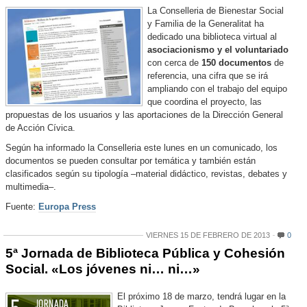
La Conselleria de Bienestar Social
y Familia de la Generalitat ha
dedicado una biblioteca virtual al
asociacionismo y el voluntariado
con cerca de
150 documentos
de
referencia, una cifra que se irá
ampliando con el trabajo del equipo
que coordina el proyecto, las
propuestas de los usuarios y las aportaciones de la Dirección General
de Acción Cívica.
Según ha informado la Conselleria este lunes en un comunicado, los
documentos se pueden consultar por temática y también están
clasificados según su tipología –material didáctico, revistas, debates y
multimedia–.
Fuente:
Europa Press
VIERNES 15 DE FEBRERO DE 2013
0
5ª Jornada de Biblioteca Pública y Cohesión
Social. «Los jóvenes ni… ni…»
El próximo 18 de marzo, tendrá lugar en la