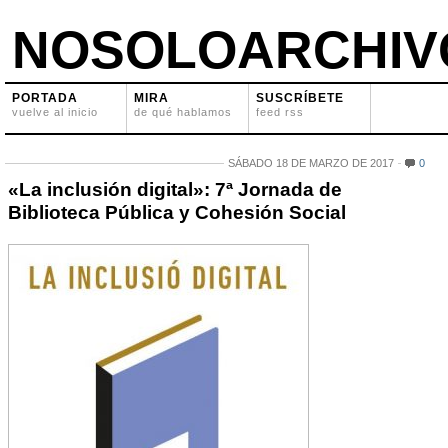
NOSOLOARCHIV
PORTADA
MIRA
SUSCRÍBETE
vuelve al inicio
de qué hablamos
feed rss
SÁBADO 18 DE MARZO DE 2017
0
«La inclusión digital»: 7ª Jornada de
Biblioteca Pública y Cohesión Social