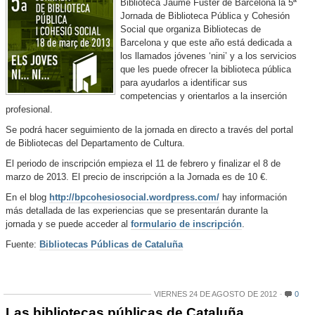
Biblioteca Jaume Fuster de Barcelona la 5ª
Jornada de Biblioteca Pública y Cohesión
Social que organiza Bibliotecas de
Barcelona y que este año está dedicada a
los llamados jóvenes ‘nini’ y a los servicios
que les puede ofrecer la biblioteca pública
para ayudarlos a identificar sus
competencias y orientarlos a la inserción
profesional.
Se podrá hacer seguimiento de la jornada en directo a través del portal
de Bibliotecas del Departamento de Cultura.
El periodo de inscripción empieza el 11 de febrero y finalizar el 8 de
marzo de 2013. El precio de inscripción a la Jornada es de 10 €.
En el blog
http://bpcohesiosocial.
wordpress.com/
hay información
más detallada de las experiencias que se presentarán durante la
jornada y se puede acceder al
formulario de inscripción
.
Fuente:
Bibliotecas Públicas de Cataluña
VIERNES 24 DE AGOSTO DE 2012
0
Las bibliotecas públicas de Cataluña