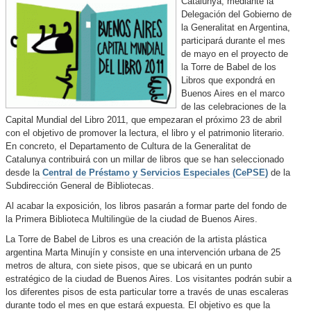
Catalunya, mediante la
Delegación del Gobierno de
la Generalitat en Argentina,
participará durante el mes
de mayo en el proyecto de
la Torre de Babel de los
Libros que expondrá en
Buenos Aires en el marco
de las celebraciones de la
Capital Mundial del Libro 2011, que empezaran el próximo 23 de abril
con el objetivo de promover la lectura, el libro y el patrimonio literario.
En concreto, el Departamento de Cultura de la Generalitat de
Catalunya contribuirá con un millar de libros que se han seleccionado
desde la
Central de Préstamo y Servicios Especiales (CePSE)
de la
Subdirección General de Bibliotecas.
Al acabar la exposición, los libros pasarán a formar parte del fondo de
la Primera Biblioteca Multilingüe de la ciudad de Buenos Aires.
La Torre de Babel de Libros es una creación de la artista plástica
argentina Marta Minujín y consiste en una intervención urbana de 25
metros de altura, con siete pisos, que se ubicará en un punto
estratégico de la ciudad de Buenos Aires. Los visitantes podrán subir a
los diferentes pisos de esta particular torre a través de unas escaleras
durante todo el mes en que estará expuesta. El objetivo es que la