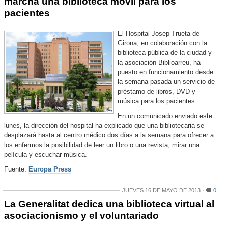
marcha una biblioteca móvil para los
pacientes
El Hospital Josep Trueta de
Girona, en colaboración con la
biblioteca pública de la ciudad y
la asociación Biblioarreu, ha
puesto en funcionamiento desde
la semana pasada un servicio de
préstamo de libros, DVD y
música para los pacientes.
En un comunicado enviado este
lunes, la dirección del hospital ha explicado que una bibliotecaria se
desplazará hasta al centro médico dos días a la semana para ofrecer a
los enfermos la posibilidad de leer un libro o una revista, mirar una
película y escuchar música.
Fuente:
Europa Press
JUEVES 16 DE MAYO DE 2013
0
La Generalitat dedica una biblioteca virtual al
asociacionismo y el voluntariado