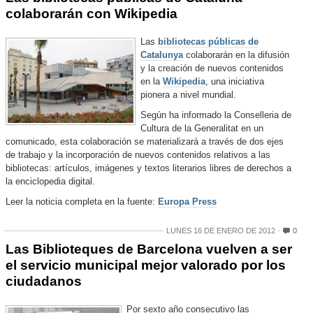
colaborarán con Wikipedia
Las
bibliotecas públicas de
Catalunya
colaborarán en la difusión
y la creación de nuevos contenidos
en la
Wikipedia
, una iniciativa
pionera a nivel mundial.
Según ha informado la Conselleria de
Cultura de la Generalitat en un
comunicado, esta colaboración se materializará a través de dos ejes
de trabajo y la incorporación de nuevos contenidos relativos a las
bibliotecas: artículos, imágenes y textos literarios libres de derechos a
la enciclopedia digital.
Leer la noticia completa en la fuente:
Europa Press
LUNES 16 DE ENERO DE 2012
0
Las Biblioteques de Barcelona vuelven a ser
el servicio municipal mejor valorado por los
ciudadanos
Por sexto año consecutivo las