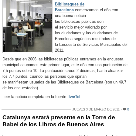
Biblioteques de
Barcelona
comenzamos el año con
una buena noticia:
las bibliotecas públicas son
el servicio mejor valorado por
los ciudadanos y las ciudadanas de
Barcelona según los resultados de
la Encuesta de Servicios Municipales del
2011.
Desde que en 2006 las bibliotecas públicas entramos en la encuesta
municipal ocupamos este primer lugar, este año con una puntuación de
7,5 puntos sobre 10. La puntuación crece 2 décimas, hasta alcanzar
los 7,7 puntos, cuando las personas que opinan
se manifiestan usuarios de las Biblioteques de Barcelona (son un 49,7
de los encuestados).
Leer la noticia completa en la fuente:
IweTel
JUEVES 3 DE MARZO DE 2011
0
Catalunya estará presente en la Torre de
Babel de los Libros de Buenos Aires