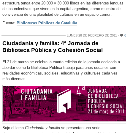
estructura tenga entre 20.000 y 30.000 libros en las diferentes lenguas
de los colectivos que viven en la capital argentina, como muestra de
convivencia de una pluralidad de culturas en un espacio común.
Fuente:
Bibliotecas Públicas de Cataluña
LUNES 28 DE FEBRERO DE 2011
0
Ciudadanía y familia: 4ª Jornada de
Biblioteca Pública y Cohesión Social
El 21 de marzo se celebra la cuarta edición de la jornada dedicada a
abordar como la Biblioteca Pública trabaja para unos usuarios con
realidades económicas, sociales, educativas y culturales cada vez
más diversas.
Bajo el lema
Ciudadanía
y familia
se presentan una serie