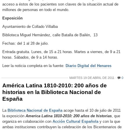
acceso a éstos de los pacientes son claves de la situación actual de
millones de personas en todo el mundo.
Exposición
Ayuntamiento de Collado Villalba
Biblioteca Miguel Hernández, calle Batalla de Bailén, 13
Fechas: del 1 al 28 de julio.
Entrada gratuita. Lunes, de 15 a 21 horas. Martes a viernes, de 9 a 21
horas. Sábados, de 9 a 14 horas.
Leer la noticia completa en la fuente:
Diario Digital del Henares
MARTES 19 DE ABRIL DE 2011
0
América Latina 1810-2010: 200 años de
historias en la Biblioteca Nacional de
España
La
Biblioteca Nacional de España
acoge hasta el 10 de julio de 2011
la exposición
America Latina 1810-2010: 200 años de historias
, que
organiza en colaboración con
Acción Cultural Española
y con la que
ambas instituciones contribuyen la celebración de los Bicentenarios de