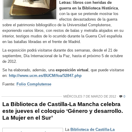
Letras: libros con heridas de
guerra en la Biblioteca Histórica
,
con la que se pretende mostrar los
efectos devastadores de la guerra
sobre el patrimonio bibliográfico de la Universidad Complutense,
exponiendo varios libros, con restos de balas y metralla alojados en su
interior, testigos mudos de lo ocurrido durante la Guerra Civil española
en las batallas libradas en el frente de Madrid.
La exposición podrá visitarse durante dos semanas, desde el 21 de
septiembre, Día Internacional de la Paz, hasta el próximo 5 de octubre
de 2012.
Se ha elaborado, además, una
exposición virtual
, que puede visitarse
en:
http://www.ucm.es/BUCM/foa/52847.php
Fuente:
Folio Complutense
MIÉRCOLES 7 DE MARZO DE 2012
0
La Biblioteca de Castilla-La Mancha celebra
este jueves el coloquio ‘Género y desarrollo.
La Mujer en el Sur’
La
Biblioteca de Castilla-La