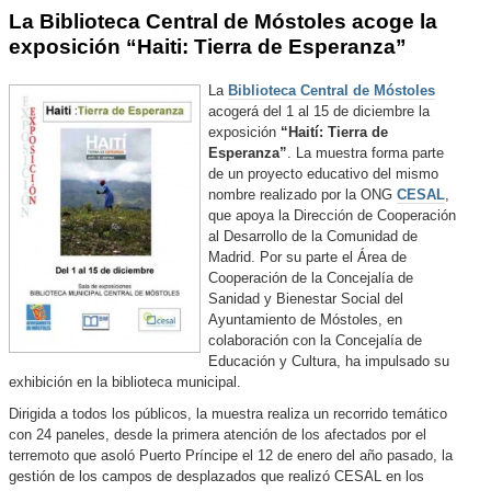
La Biblioteca Central de Móstoles acoge la
exposición “Haiti: Tierra de Esperanza”
La
Biblioteca Central de Móstoles
acogerá del 1 al 15 de diciembre la
exposición
“Haití: Tierra de
Esperanza”
. La muestra forma parte
de un proyecto educativo del mismo
nombre realizado por la ONG
CESAL
,
que apoya la Dirección de Cooperación
al Desarrollo de la Comunidad de
Madrid. Por su parte el Área de
Cooperación de la Concejalía de
Sanidad y Bienestar Social del
Ayuntamiento de Móstoles, en
colaboración con la Concejalía de
Educación y Cultura, ha impulsado su
exhibición en la biblioteca municipal.
Dirigida a todos los públicos, la muestra realiza un recorrido temático
con 24 paneles, desde la primera atención de los afectados por el
terremoto que asoló Puerto Príncipe el 12 de enero del año pasado, la
gestión de los campos de desplazados que realizó CESAL en los