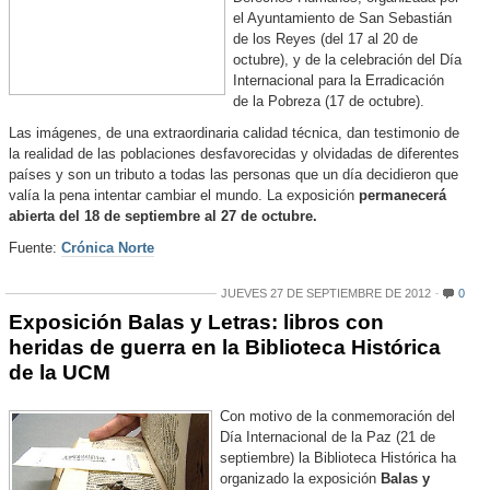
el Ayuntamiento de San Sebastián
de los Reyes (del 17 al 20 de
octubre), y de la celebración del Día
Internacional para la Erradicación
de la Pobreza (17 de octubre).
Las imágenes, de una extraordinaria calidad técnica, dan testimonio de
la realidad de las poblaciones desfavorecidas y olvidadas de diferentes
países y son un tributo a todas las personas que un día decidieron que
valía la pena intentar cambiar el mundo. La exposición
permanecerá
abierta del 18 de septiembre al 27 de octubre.
Fuente:
Crónica Norte
JUEVES 27 DE SEPTIEMBRE DE 2012
0
Exposición Balas y Letras: libros con
heridas de guerra en la Biblioteca Histórica
de la UCM
Con motivo de la conmemoración del
Día Internacional de la Paz (21 de
septiembre) la Biblioteca Histórica ha
organizado la exposición
Balas y