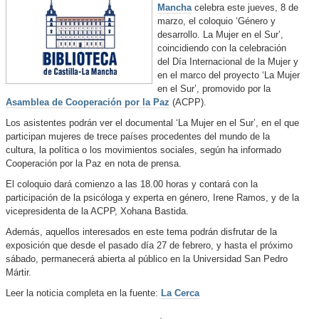
Mancha
celebra este jueves, 8 de
marzo, el coloquio ‘Género y
desarrollo. La Mujer en el Sur’,
coincidiendo con la celebración
del Día Internacional de la Mujer y
en el marco del proyecto ‘La Mujer
en el Sur’, promovido por la
Asamblea de Cooperación por la Paz
(ACPP).
Los asistentes podrán ver el documental ‘La Mujer en el Sur’, en el que
participan mujeres de trece países procedentes del mundo de la
cultura, la política o los movimientos sociales, según ha informado
Cooperación por la Paz en nota de prensa.
El coloquio dará comienzo a las 18.00 horas y contará con la
participación de la psicóloga y experta en género, Irene Ramos, y de la
vicepresidenta de la ACPP, Xohana Bastida.
Además, aquellos interesados en este tema podrán disfrutar de la
exposición que desde el pasado día 27 de febrero, y hasta el próximo
sábado, permanecerá abierta al público en la Universidad San Pedro
Mártir.
Leer la noticia completa en la fuente:
La Cerca