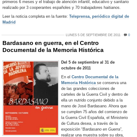
primeros 6 meses y el trabajo de atención infantil, educativo y sanitario
realizado por 3 cooperantes españoles y 70 trabajadores haitianos.
Leer la noticia completa en la fuente:
Teleprensa, periódico digital de
Madrid
LUNES 5 DE SEPTIEMBRE DE 2011
0
Bardasano en guerra, en el Centro
Documental de la Memoria Histórica
Del 5 de septiembre al 31 de
octubre de 2011
En el
Centro Documental de la
Memoria Histórica
se conserva una
de las grandes colecciones de
carteles de la Guerra Civil y dentro de
ella un nutrido conjunto debido a la
mano de José Bardasano. Ahora que
se cumplen 75 años del comienzo de
la Guerra Civil Española, el Ministerio
de Cultura desea, a través de la
exposición “
Bardasano en Guerra
”,
realizar una muestra sobre su obra,