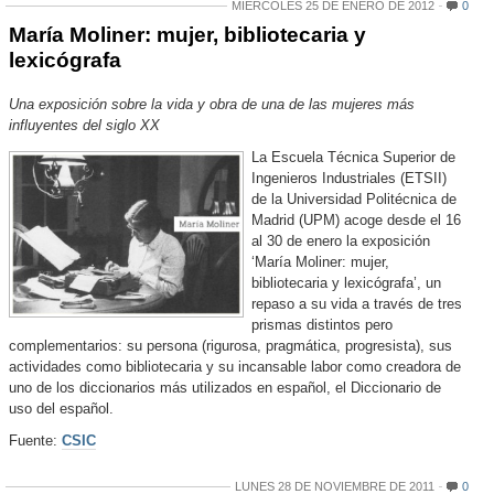
MIÉRCOLES 25 DE ENERO DE 2012
0
María Moliner: mujer, bibliotecaria y
lexicógrafa
Una exposición sobre la vida y obra de una de las mujeres más
influyentes del siglo XX
La Escuela Técnica Superior de
Ingenieros Industriales (ETSII)
de la Universidad Politécnica de
Madrid (UPM) acoge desde el 16
al 30 de enero la exposición
‘María Moliner: mujer,
bibliotecaria y lexicógrafa’, un
repaso a su vida a través de tres
prismas distintos pero
complementarios: su persona (rigurosa, pragmática, progresista), sus
actividades como bibliotecaria y su incansable labor como creadora de
uno de los diccionarios más utilizados en español, el Diccionario de
uso del español.
Fuente:
CSIC
LUNES 28 DE NOVIEMBRE DE 2011
0