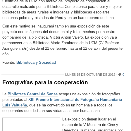
Científica de la UCM con motivo del proyecto de cooperación al
desarrollo realizado por la Biblioteca Complutense para crear y mejorar
bibliotecas de áreas rurales e indígenas y bibliotecas escolares
en zonas pobres y aisladas de Perú y en un barrio obrero de Lima.
Con este motivo se inaugurará también una exposición de este
proyecto con imágenes del documental y fotos hechas por nuestro
compañero de la biblioteca, Víctor Antón Valero. La exposición va a
permanecer en la Biblioteca María Zambrano de la UCM (C/ Profesor
Aranguren, s/n) desde el 21 de febrero hasta el 12 de abril del presente
año.
Fuente:
Biblioteca y Sociedad
LUNES 15 DE OCTUBRE DE 2012
0
Fotografías para la cooperación
La
Biblioteca Central de Sanse
acoge una exposición de fotografías
presentadas al
XIII Premio Internacional de Fotografía Humanitaria
Luis Valtueña
, que se ha convertido en un homenaje a todos los
cooperantes que dedican sus vidas a la labor humanitaria.
La exposición tienen lugar en el
marco de la V Muestra de Cine y
Derechos Humanos, organizada por