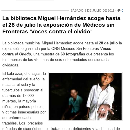
SÁBADO 9 DE JULIO DE 2011
0
La biblioteca Miguel Hernández acoge hasta
el 28 de julio la exposición de Médicos sin
Fronteras ‘Voces contra el olvido’
La biblioteca municipal Miguel Hernández acoge hasta el
28 de julio
la
exposición organizada por la ONG Médicos Sin Fronteras
Voces
contra el Olvido
, una muestra de
60 fotografías
que presenta los
testimonios de las víctimas de seis enfermedades consideradas
olvidadas.
El kala azar, el chagas, la
enfermedad del sueño, la
malaria, el sida y la
tuberculosis provocan al
día más de 12.000
muertes, la mayoría
niños, en países pobres,
víctimas innecesarias por
ser enfermedades
tratables. Los precarios
métodos de diagnóstico, los tratamientos deficientes y la dificultad de