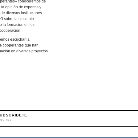
perantes» conoceremos de
la opinión de expertos y
de diversas instituciones
G sobre la creciente
e la formación en los
cooperación.
emos escuchar la
de cooperantes que han
mación en diversos proyectos
UBSCRÍBETE
eed rss