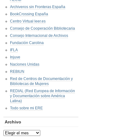
Archiveros sin Fronteras España
BookCrossing España
Centro Virtual leer.es
Consejo de Cooperación Bibliotecaria
Consejo Internacional de Archivos
Fundación Carolina
IFLA
Injuve
Naciones Unidas
REBIUN
Red de Centros de Documentación y
Bibliotecas de Mujeres
REDIAL (Red Europea de Información
y Documentación sobre América
Latina)
Todo sobre mi ERE
Archivo
Archivo