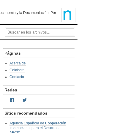
ioteconomía y la Documentación. Por
Páginas
Acerca de
Colabora
Contacto
Redes
Facebook
Twitter
Sitios recomendados
Agencia Española de Cooperación
Internacional para el Desarrollo –
AECID