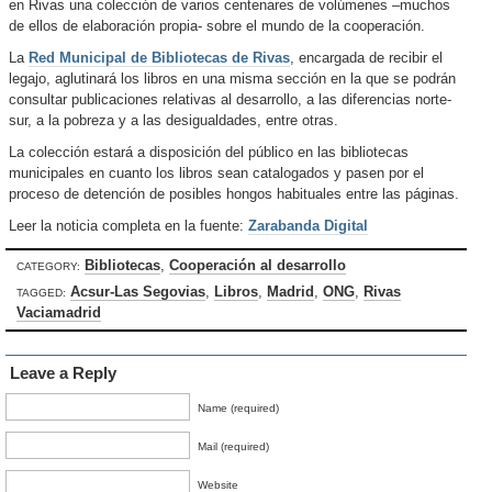
en Rivas una colección de varios centenares de volúmenes –muchos
de ellos de elaboración propia- sobre el mundo de la cooperación.
La
Red Municipal de Bibliotecas de Rivas
, encargada de recibir el
legajo, aglutinará los libros en una misma sección en la que se podrán
consultar publicaciones relativas al desarrollo, a las diferencias norte-
sur, a la pobreza y a las desigualdades, entre otras.
La colección estará a disposición del público en las bibliotecas
municipales en cuanto los libros sean catalogados y pasen por el
proceso de detención de posibles hongos habituales entre las páginas.
Leer la noticia completa en la fuente:
Zarabanda Digital
Bibliotecas
,
Cooperación al desarrollo
CATEGORY:
Acsur-Las Segovias
,
Libros
,
Madrid
,
ONG
,
Rivas
TAGGED:
Vaciamadrid
Leave a Reply
Name (required)
Mail (required)
Website