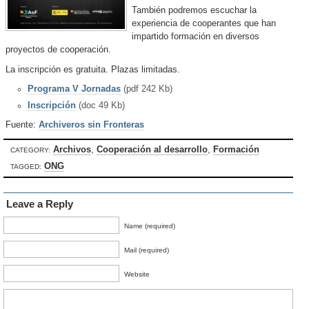
También podremos escuchar la
experiencia de cooperantes que han
impartido formación en diversos
proyectos de cooperación.
La inscripción es gratuita. Plazas limitadas.
Programa V Jornadas
(pdf 242 Kb)
Inscripción
(doc 49 Kb)
Fuente:
Archiveros sin Fronteras
Archivos
,
Cooperación al desarrollo
,
Formación
CATEGORY:
ONG
TAGGED:
Leave a Reply
Name (required)
Mail (required)
Website