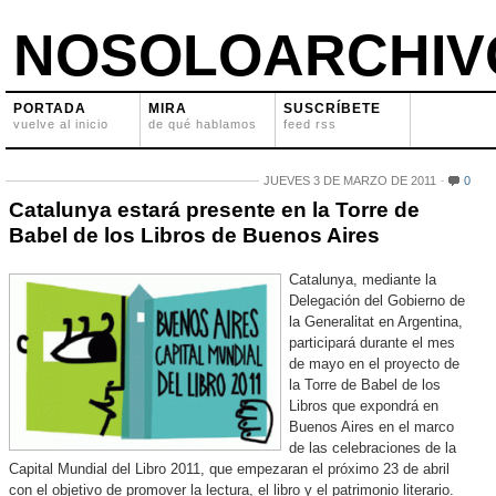
NOSOLOARCHIV
PORTADA
MIRA
SUSCRÍBETE
vuelve al inicio
de qué hablamos
feed rss
JUEVES 3 DE MARZO DE 2011
0
Catalunya estará presente en la Torre de
Babel de los Libros de Buenos Aires
Catalunya, mediante la
Delegación del Gobierno de
la Generalitat en Argentina,
participará durante el mes
de mayo en el proyecto de
la Torre de Babel de los
Libros que expondrá en
Buenos Aires en el marco
de las celebraciones de la
Capital Mundial del Libro 2011, que empezaran el próximo 23 de abril
con el objetivo de promover la lectura, el libro y el patrimonio literario.