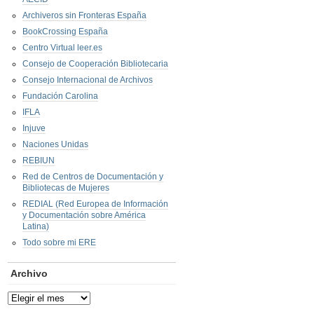
Archiveros sin Fronteras España
BookCrossing España
Centro Virtual leer.es
Consejo de Cooperación Bibliotecaria
Consejo Internacional de Archivos
Fundación Carolina
IFLA
Injuve
Naciones Unidas
REBIUN
Red de Centros de Documentación y
Bibliotecas de Mujeres
REDIAL (Red Europea de Información
y Documentación sobre América
Latina)
Todo sobre mi ERE
Archivo
Archivo