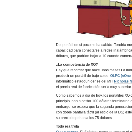
Del portátil en sí poco se ha sabido. Tendría 
capacidad para conectarse a redes inalámbricas.
dólares, que podrían bajar a 10 cuando comen
¿La competencia de XO?
Hay que recordar que hace unos meses La Indi
producir un portátil de bajo coste:
OLPC («One L
informático estadounidense del MIT
Nicholas 
el precio real de fabricación sería muy superior.
Como sabemos a día de hoy, los portátiles XO 
principio iban a costar 100 dólares terminaron
embargo, se espera que la segunda generación d
con doble pantalla táctil (al estilo de la DS) es
su precio baje hasta los 75 dólares.
Todo era trola