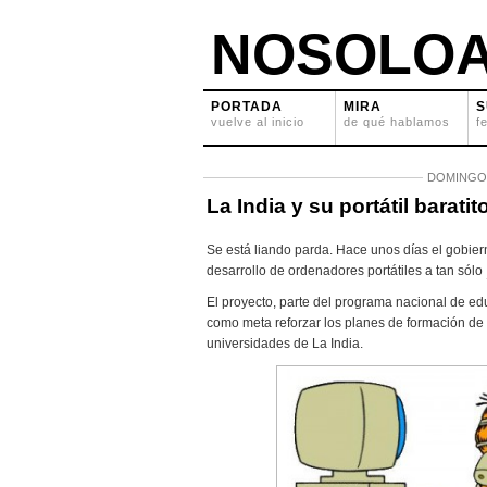
NOSOLOA
PORTADA
MIRA
S
vuelve al inicio
de qué hablamos
f
DOMINGO 
La India y su portátil baratit
Se está liando parda. Hace unos días el gobier
desarrollo de ordenadores portátiles a tan sólo
El proyecto, parte del programa nacional de ed
como meta reforzar los planes de formación de 
universidades de La India.