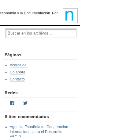
ioteconomía y la Documentación. Por
Páginas
Acerca de
Colabora
Contacto
Redes
Facebook
Twitter
Sitios recomendados
Agencia Española de Cooperación
Internacional para el Desarrollo –
AECID