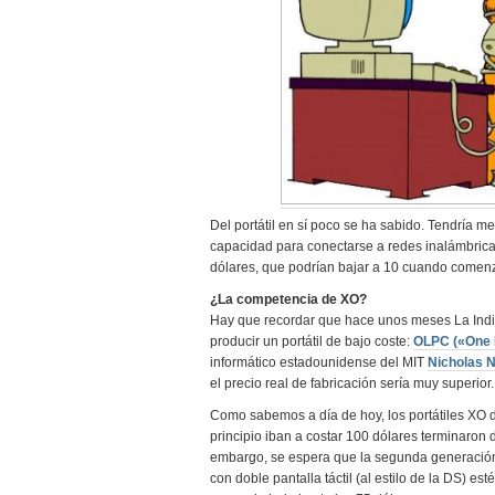
Del portátil en sí poco se ha sabido. Tendría 
capacidad para conectarse a redes inalámbricas.
dólares, que podrían bajar a 10 cuando comen
¿La competencia de XO?
Hay que recordar que hace unos meses La Indi
producir un portátil de bajo coste:
OLPC («One L
informático estadounidense del MIT
Nicholas 
el precio real de fabricación sería muy superior.
Como sabemos a día de hoy, los portátiles XO 
principio iban a costar 100 dólares terminaron
embargo, se espera que la segunda generación d
con doble pantalla táctil (al estilo de la DS) es