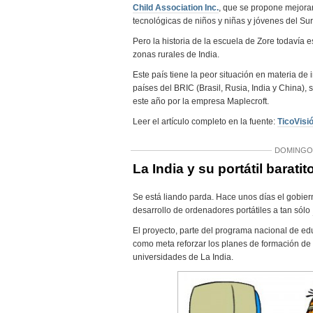
Child Association Inc.
, que se propone mejora
tecnológicas de niños y niñas y jóvenes del Sur
Pero la historia de la escuela de Zore todavía 
zonas rurales de India.
Este país tiene la peor situación en materia de 
países del BRIC (Brasil, Rusia, India y China),
este año por la empresa Maplecroft.
Leer el artículo completo en la fuente:
TicoVisi
DOMINGO 
La India y su portátil baratit
Se está liando parda. Hace unos días el gobier
desarrollo de ordenadores portátiles a tan sólo
El proyecto, parte del programa nacional de ed
como meta reforzar los planes de formación de 
universidades de La India.