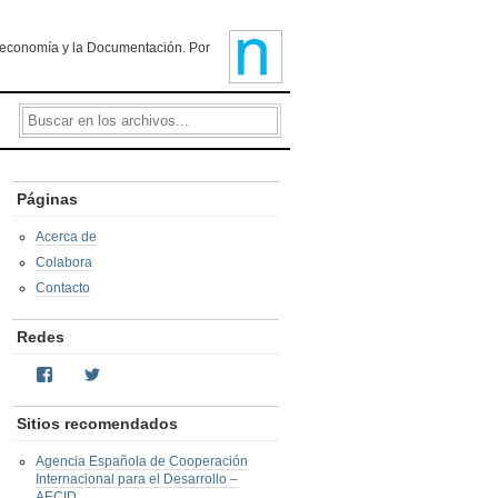
ioteconomía y la Documentación. Por
Páginas
Acerca de
Colabora
Contacto
Redes
Facebook
Twitter
Sitios recomendados
Agencia Española de Cooperación
Internacional para el Desarrollo –
AECID