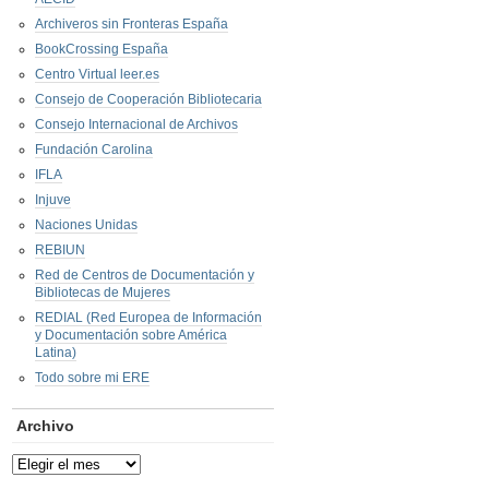
Archiveros sin Fronteras España
BookCrossing España
Centro Virtual leer.es
Consejo de Cooperación Bibliotecaria
Consejo Internacional de Archivos
Fundación Carolina
IFLA
Injuve
Naciones Unidas
REBIUN
Red de Centros de Documentación y
Bibliotecas de Mujeres
REDIAL (Red Europea de Información
y Documentación sobre América
Latina)
Todo sobre mi ERE
Archivo
Archivo