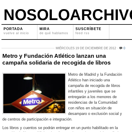
NOSOLOARCHIV
PORTADA
MIRA
SUSCRÍBETE
vuelve al inicio
de qué hablamos
feed rss
MIÉRCOLES 19 DE DICIEMBRE DE 2012
0
Metro y Fundación Atlético lanzan una
campaña solidaria de recogida de libros
Metro de Madrid y la Fundación
Atlético han iniciado una
campaña de recogida de libros
infantiles y juveniles que se
entregarán a los menores de
residencias de la Comunidad
con niños en situación de
desamparo o exclusión social y
de centros de participación e integración.
Los libros y cuentos se podrán entregar en un punto habilitado en la