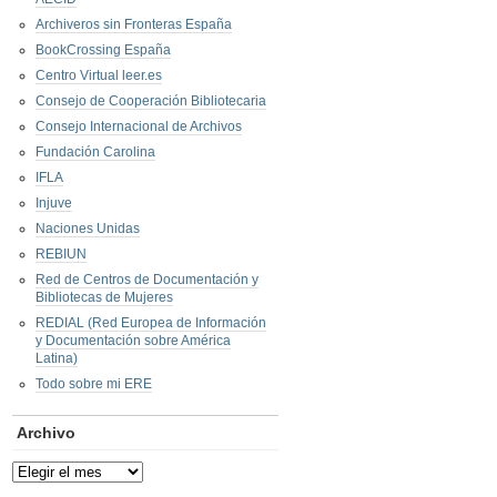
Archiveros sin Fronteras España
BookCrossing España
Centro Virtual leer.es
Consejo de Cooperación Bibliotecaria
Consejo Internacional de Archivos
Fundación Carolina
IFLA
Injuve
Naciones Unidas
REBIUN
Red de Centros de Documentación y
Bibliotecas de Mujeres
REDIAL (Red Europea de Información
y Documentación sobre América
Latina)
Todo sobre mi ERE
Archivo
Archivo