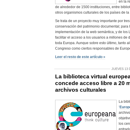
en la r
de alrededor de 1500 instituciones, entre bibli
otros organismos culturales de los países de l
Se trata de un proyecto muy importante por tres
conservación del patrimonio documental; para la
implementación de la web semántica, y de los 
facilitar el acceso a los usuarios a millones 
toda Europa. Aunque sobre esto último, tanto al
Congreso como ciertos responsables de Europ
Leer el resto de este artículo »
JUEVES 13 
La biblioteca virtual europ
concede acceso libre a 20 m
archivos culturales
La bibl
‘
Europ
archivo
objetiv
los cer
entrada