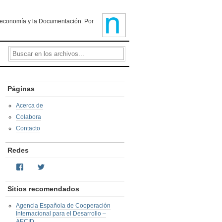
ioteconomía y la Documentación. Por
Páginas
Acerca de
Colabora
Contacto
Redes
Facebook
Twitter
Sitios recomendados
Agencia Española de Cooperación
Internacional para el Desarrollo –
AECID