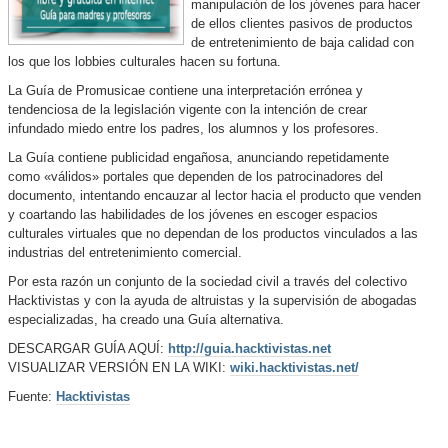
manipulación de los jóvenes para hacer
de ellos clientes pasivos de productos
de entretenimiento de baja calidad con
los que los lobbies culturales hacen su fortuna.
La Guía de Promusicae contiene una interpretación errónea y
tendenciosa de la legislación vigente con la intención de crear
infundado miedo entre los padres, los alumnos y los profesores.
La Guía contiene publicidad engañosa, anunciando repetidamente
como «válidos» portales que dependen de los patrocinadores del
documento, intentando encauzar al lector hacia el producto que venden
y coartando las habilidades de los jóvenes en escoger espacios
culturales virtuales que no dependan de los productos vinculados a las
industrias del entretenimiento comercial.
Por esta razón un conjunto de la sociedad civil a través del colectivo
Hacktivistas y con la ayuda de altruistas y la supervisión de abogadas
especializadas, ha creado una Guía alternativa.
DESCARGAR GUÍA AQUÍ:
http://guia.hacktivistas.net
VISUALIZAR VERSIÓN EN LA WIKI:
wiki.hacktivistas.net/
Fuente:
Hacktivistas