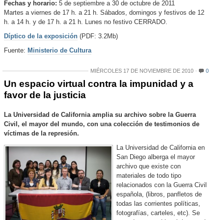
Fechas y horario:
5 de septiembre a 30 de octubre de 2011
Martes a viernes de 17 h. a 21 h. Sábados, domingos y festivos de 12
h. a 14 h. y de 17 h. a 21 h. Lunes no festivo CERRADO.
Díptico de la exposición
(PDF: 3.2Mb)
Fuente:
Ministerio de Cultura
MIÉRCOLES 17 DE NOVIEMBRE DE 2010
0
Un espacio virtual contra la impunidad y a
favor de la justicia
La Universidad de California amplia su archivo sobre la Guerra
Civil, el mayor del mundo, con una colección de testimonios de
víctimas de la represión.
La Universidad de California en
San Diego alberga el mayor
archivo que existe con
materiales de todo tipo
relacionados con la Guerra Civil
española, (libros, panfletos de
todas las corrientes políticas,
fotografías, carteles, etc). Se