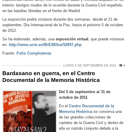
interior, testigos mudos de lo ocurrido durante la Guerra Civil española
en las batallas libradas en el frente de Madrid.
La exposición podrá visitarse durante dos semanas, desde el 21 de
septiembre, Día Internacional de la Paz, hasta el próximo 5 de octubre
de 2012.
Se ha elaborado, además, una
exposición virtual
, que puede visitarse
en:
http://www.ucm.es/BUCM/foa/52847.php
Fuente:
Folio Complutense
LUNES 5 DE SEPTIEMBRE DE 2011
0
Bardasano en guerra, en el Centro
Documental de la Memoria Histórica
Del 5 de septiembre al 31 de
octubre de 2011
En el
Centro Documental de la
Memoria Histórica
se conserva una
de las grandes colecciones de
carteles de la Guerra Civil y dentro de
ella un nutrido conjunto debido a la