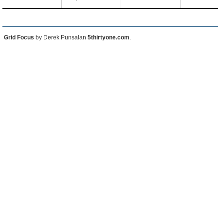
Grid Focus
by Derek Punsalan
5thirtyone.com
.