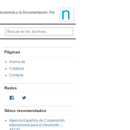
ioteconomía y la Documentación. Por
Páginas
Acerca de
Colabora
Contacto
Redes
Facebook
Twitter
Sitios recomendados
Agencia Española de Cooperación
Internacional para el Desarrollo –
AECID