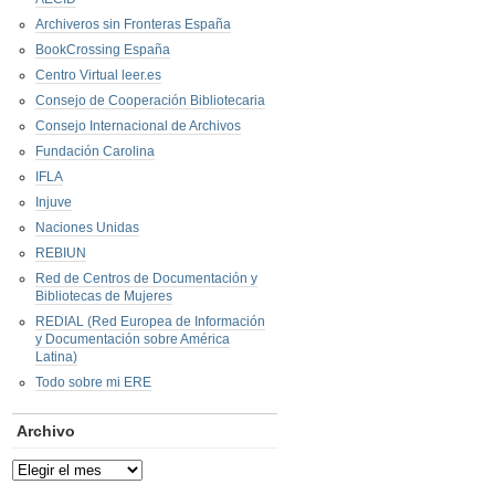
Archiveros sin Fronteras España
BookCrossing España
Centro Virtual leer.es
Consejo de Cooperación Bibliotecaria
Consejo Internacional de Archivos
Fundación Carolina
IFLA
Injuve
Naciones Unidas
REBIUN
Red de Centros de Documentación y
Bibliotecas de Mujeres
REDIAL (Red Europea de Información
y Documentación sobre América
Latina)
Todo sobre mi ERE
Archivo
Archivo