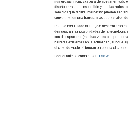
numerosas iniciativas para demostrar en todo el 
diseño para todos es posible y que las redes so
servicios que facilita Internet no pueden ser ta
convertirse en una barrera más que les aísle de
Por eso (ver listado al final) se desarrollarán m
demuestran las posibilidades de la tecnología 
con discapacidad (muchas veces con problemas 
barreras existentes en la actualidad, aunque a
el caso de Apple, sí tengan en cuenta el criterio
Leer el artículo completo en:
ONCE