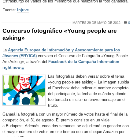
Estrasburgo de varios de los miembros que realizaron la foto ganadora.
Fuente:
Injuve
MARTES 29 DE MAYO DE 2012
0
Concurso fotográfico «Young people are
asking»
La
Agencia Europea de Información y Asesoramiento para los
Jóvenes (ERYICA)
convoca el Concurso de Fotografía «Young People
Are Asking», a través del
Facebook de la Campaña Information
right now¡¡¡
Las fotografías deben versar sobre el tema
«young people are asking». La imagen subida
al Facebook debe indicar el nombre completo
del participante, la fecha de cuándo y dónde
fue tomada e incluir un breve mensaje en el
título.
Ganará la fotografía con un mayor número de votos hasta el final de la
competición, el 31 de agosto. El premio consiste en un viaje
a Budapest. Además, cada dos semanas se adjudicará un ganador con
el mayor número de votos en ese tiempo con un cheque Amazon por