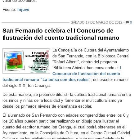
valor de 100 euros.
Fuente:
Injuve
SÁBADO 17 DE MARZO DE 2012
0
San Fernando celebra el I Concurso de
Ilustración del cuento tradicional rumano
La Concejalía de Cultura del Ayuntamiento
de San Fernando, con la Biblioteca Central
“Rafael Alberti”, dentro del programa
‘Biblioteca Abierta’ han convocado el
I
Concurso de Ilustración del cuento
tradicional rumano “La bolsa con dos reales”
, del escritor rumano
del siglo XIX, Ion Creanga.
De esta manera, se pretende difundir la cultura tradicional rumana entre
los niños y niñas de la localidad y fomentar el multiculturalismo ya
desde los primeros niveles de enseñanza escolar.
El alumnado de San Fernando con edades comprendidas entre los 6 y
los 10 años pueden participar realizando un dibujo para ilustrar el
cuento del escritor rumano Ion Crenga, el cual podrá obtenerse en el
Ayuntamiento, en la Concejalía de Cultura, en el Centro Cultual Gabriel