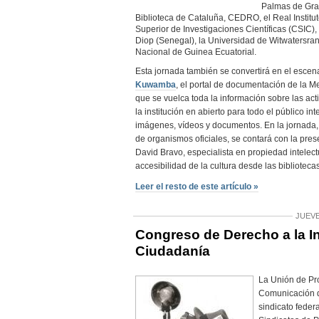
Palmas de Gra
Biblioteca de Cataluña, CEDRO, el Real Institu
Superior de Investigaciones Científicas (CSIC),
Diop (Senegal), la Universidad de Witwatersrand
Nacional de Guinea Ecuatorial.
Esta jornada también se convertirá en el escen
Kuwamba
, el portal de documentación de la M
que se vuelca toda la información sobre las act
la institución en abierto para todo el público in
imágenes, vídeos y documentos. En la jornada
de organismos oficiales, se contará con la pre
David Bravo, especialista en propiedad intelect
accesibilidad de la cultura desde las bibliotecas 
Leer el resto de este artículo »
JUEVE
Congreso de Derecho a la I
Ciudadanía
La Unión de Pro
Comunicación 
sindicato feder