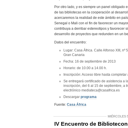
Por otro lado, y es siempre un panel obligado e
de las bibliotecas en la cooperación al desarrol
acercaremos la realidad de este ámbito en pa
Senegal o Mali con el fin de favorecer un mayo
contribuya a derribar estereotipos y favorecer 
desarrollo de proyectos que redunden en un be
Datos del encuentro:
Lugar: Casa África. Calle Alfonso XIII, n
Gran Canaria
Fecha: 16 de septiembre de 2013
Horario: de 10.00 a 14.00 h.
Inscripción: Acceso libre hasta completar 
Se entregará certificado de asistencia a l
inscripción, del 6 al 15 de septiembre, a t
electrónico mediateca@casafrica.es
Descargar
programa
Fuente:
Casa África
MIÉRCOLES 5
IV Encuentro de Bibliotecon