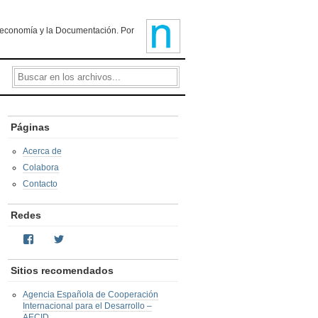
ioteconomía y la Documentación. Por
Páginas
Acerca de
Colabora
Contacto
Redes
Facebook
Twitter
Sitios recomendados
Agencia Española de Cooperación
Internacional para el Desarrollo –
AECID