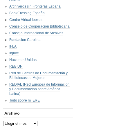
Archiveros sin Fronteras España
BookCrossing España
Centro Virtual leer.es
Consejo de Cooperación Bibliotecaria
Consejo Internacional de Archivos
Fundación Carolina
IFLA
Injuve
Naciones Unidas
REBIUN
Red de Centros de Documentación y
Bibliotecas de Mujeres
REDIAL (Red Europea de Información
y Documentación sobre América
Latina)
Todo sobre mi ERE
Archivo
Archivo