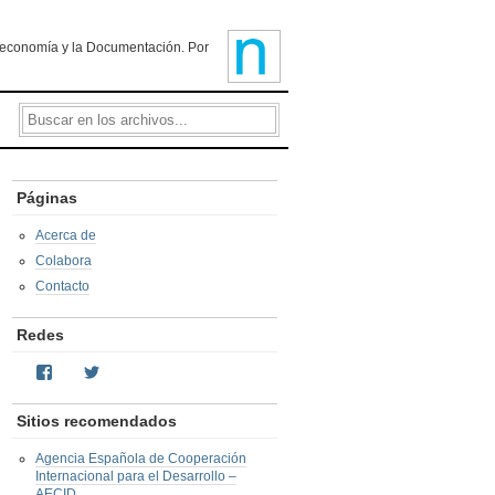
ioteconomía y la Documentación. Por
Páginas
Acerca de
Colabora
Contacto
Redes
Facebook
Twitter
Sitios recomendados
Agencia Española de Cooperación
Internacional para el Desarrollo –
AECID