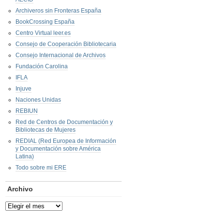
Archiveros sin Fronteras España
BookCrossing España
Centro Virtual leer.es
Consejo de Cooperación Bibliotecaria
Consejo Internacional de Archivos
Fundación Carolina
IFLA
Injuve
Naciones Unidas
REBIUN
Red de Centros de Documentación y
Bibliotecas de Mujeres
REDIAL (Red Europea de Información
y Documentación sobre América
Latina)
Todo sobre mi ERE
Archivo
Archivo