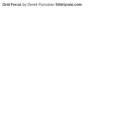
Grid Focus
by Derek Punsalan
5thirtyone.com
.