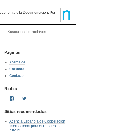
ioteconomía y la Documentación. Por
Páginas
Acerca de
Colabora
Contacto
Redes
Facebook
Twitter
Sitios recomendados
Agencia Española de Cooperación
Internacional para el Desarrollo –
AECID