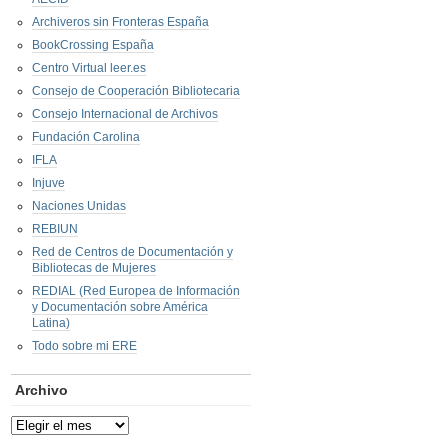
Archiveros sin Fronteras España
BookCrossing España
Centro Virtual leer.es
Consejo de Cooperación Bibliotecaria
Consejo Internacional de Archivos
Fundación Carolina
IFLA
Injuve
Naciones Unidas
REBIUN
Red de Centros de Documentación y
Bibliotecas de Mujeres
REDIAL (Red Europea de Información
y Documentación sobre América
Latina)
Todo sobre mi ERE
Archivo
Archivo