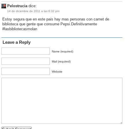
Pelostrucia
dice:
14 de diciembre de 2011 a las 6:32 pm
Estoy segura que en este pais hay mas personas con carnet de
biblioteca que gente que consume Pepsi.Definitivamente
#lasbibliotecasmolan
Leave a Reply
Name (required)
Mail (required)
Website