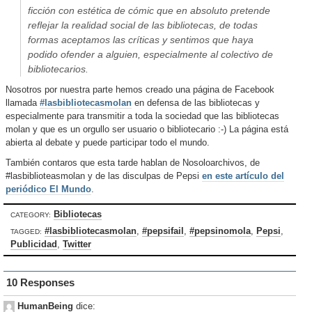
ficción con estética de cómic que en absoluto pretende
reflejar la realidad social de las bibliotecas, de todas
formas aceptamos las críticas y sentimos que haya
podido ofender a alguien, especialmente al colectivo de
bibliotecarios.
Nosotros por nuestra parte hemos creado una página de Facebook
llamada
#lasbibliotecasmolan
en defensa de las bibliotecas y
especialmente para transmitir a toda la sociedad que las bibliotecas
molan y que es un orgullo ser usuario o bibliotecario :-) La página está
abierta al debate y puede participar todo el mundo.
También contaros que esta tarde hablan de Nosoloarchivos, de
#lasbiblioteasmolan y de las disculpas de Pepsi
en este artículo del
periódico El Mundo
.
Bibliotecas
CATEGORY:
#lasbibliotecasmolan
,
#pepsifail
,
#pepsinomola
,
Pepsi
,
TAGGED:
Publicidad
,
Twitter
10 Responses
HumanBeing
dice: