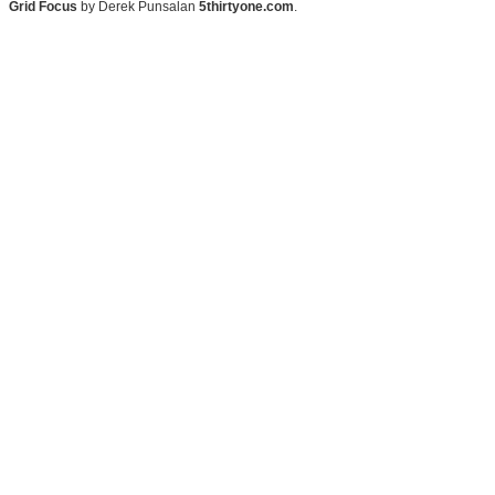
Grid Focus
by Derek Punsalan
5thirtyone.com
.