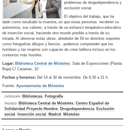
problemas de drogodependencia y
exclusión social.
El objetivo del trabajo, que ha
dado como resultado la muestra, es que estas personas recobren su
autonomía, sus valores, a través de un esfuerzo terapéutico-educativo
de inserción social, haciendo otro mundo posible a través de su
mirada. Al observar estas obras, alrededor de 50 en distintos soportes
como fotografías dibujos y lienzos, podemos comprender que los
hombres y las mujeres son capaces de crear belleza incluso en los
contextos más hostiles.
Lugar:
Biblioteca Central de Móstoles
. Sala de Exposiciones (Planta
Baja) C/ Canarias, 10
Fechas y horarios:
Del 14 al 30 de noviembre. De 8,30 a 21 h.
Fuente:
Ayuntamiento de Móstoles
Bibliotecas
,
Fotografía
CATEGORY:
Biblioteca Central de Móstoles
,
Centro Español de
TAGGED:
Solidaridad Proyecto Hombre
,
Drogodependencia
,
Exclusión
social
,
Inserción social
,
Madrid
,
Móstoles