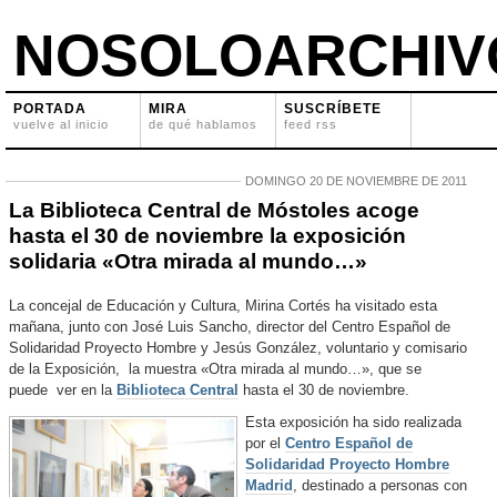
NOSOLOARCHIV
PORTADA
MIRA
SUSCRÍBETE
vuelve al inicio
de qué hablamos
feed rss
DOMINGO 20 DE NOVIEMBRE DE 2011
La Biblioteca Central de Móstoles acoge
hasta el 30 de noviembre la exposición
solidaria «Otra mirada al mundo…»
La concejal de Educación y Cultura, Mirina Cortés ha visitado esta
mañana, junto con José Luis Sancho, director del Centro Español de
Solidaridad Proyecto Hombre y Jesús González, voluntario y comisario
de la Exposición, la muestra «Otra mirada al mundo…», que se
puede ver en la
Biblioteca Central
hasta el 30 de noviembre.
Esta exposición ha sido realizada
por el
Centro Español de
Solidaridad Proyecto Hombre
Madrid
, destinado a personas con