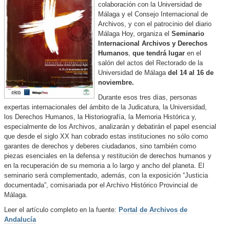
colaboración con la Universidad de
Málaga y el Consejo Internacional de
Archivos, y con el patrocinio del diario
Málaga Hoy, organiza el
Seminario
Internacional Archivos y Derechos
Humanos
,
que tendrá lugar
en el
salón del actos del Rectorado de la
Universidad de Málaga
del 14 al 16 de
noviembre.
Durante esos tres días, personas
expertas internacionales del ámbito de la Judicatura, la Universidad,
los Derechos Humanos, la Historiografía, la Memoria Histórica y,
especialmente de los Archivos, analizarán y debatirán el papel esencial
que desde el siglo XX han cobrado estas instituciones no sólo como
garantes de derechos y deberes ciudadanos, sino también como
piezas esenciales en la defensa y restitución de derechos humanos y
en la recuperación de su memoria a lo largo y ancho del planeta. El
seminario será complementado, además, con la exposición “Justicia
documentada”, comisariada por el Archivo Histórico Provincial de
Málaga.
Leer el artículo completo en la fuente:
Portal de Archivos de
Andalucía