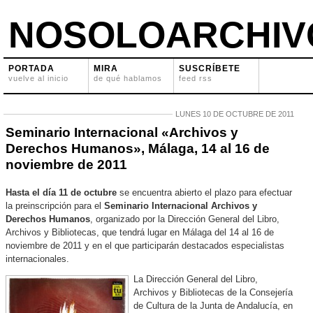
NOSOLOARCHIV
PORTADA
MIRA
SUSCRÍBETE
vuelve al inicio
de qué hablamos
feed rss
LUNES 10 DE OCTUBRE DE 2011
Seminario Internacional «Archivos y
Derechos Humanos», Málaga, 14 al 16 de
noviembre de 2011
Hasta el día 11 de octubre
se encuentra abierto el plazo para efectuar
la preinscripción para el
Seminario Internacional Archivos y
Derechos Humanos
, organizado por la Dirección General del Libro,
Archivos y Bibliotecas, que tendrá lugar en Málaga del 14 al 16 de
noviembre de 2011 y en el que participarán destacados especialistas
internacionales.
La Dirección General del Libro,
Archivos y Bibliotecas de la Consejería
de Cultura de la Junta de Andalucía, en