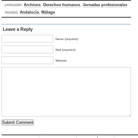
Archivos
,
Derechos humanos
,
Jornadas profesionales
CATEGORY:
Andalucía
,
Málaga
TAGGED:
Leave a Reply
Name (required)
Mail (required)
Website