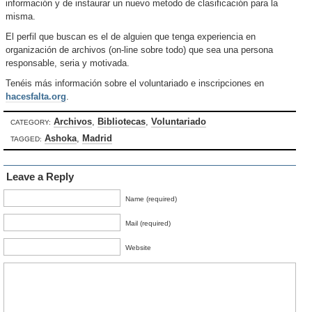
información y de instaurar un nuevo metodo de clasificación para la
misma.
El perfil que buscan es el de alguien que tenga experiencia en
organización de archivos (on-line sobre todo) que sea una persona
responsable, seria y motivada.
Tenéis más información sobre el voluntariado e inscripciones en
hacesfalta.org
.
Archivos
,
Bibliotecas
,
Voluntariado
CATEGORY:
Ashoka
,
Madrid
TAGGED:
Leave a Reply
Name (required)
Mail (required)
Website