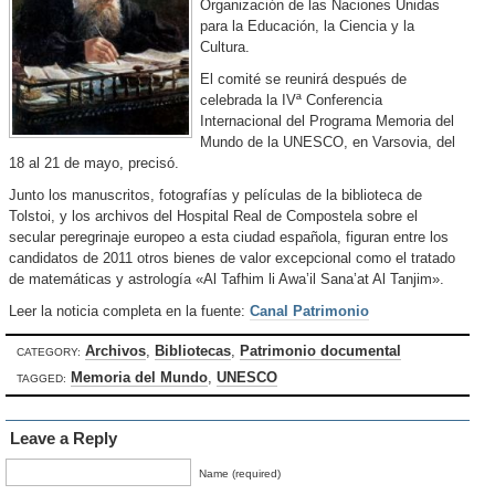
Organización de las Naciones Unidas
para la Educación, la Ciencia y la
Cultura.
El comité se reunirá después de
celebrada la IVª Conferencia
Internacional del Programa Memoria del
Mundo de la UNESCO, en Varsovia, del
18 al 21 de mayo, precisó.
Junto los manuscritos, fotografías y películas de la biblioteca de
Tolstoi, y los archivos del Hospital Real de Compostela sobre el
secular peregrinaje europeo a esta ciudad española, figuran entre los
candidatos de 2011 otros bienes de valor excepcional como el tratado
de matemáticas y astrología «Al Tafhim li Awa’il Sana’at Al Tanjim».
Leer la noticia completa en la fuente:
Canal Patrimonio
Archivos
,
Bibliotecas
,
Patrimonio documental
CATEGORY:
Memoria del Mundo
,
UNESCO
TAGGED:
Leave a Reply
Name (required)