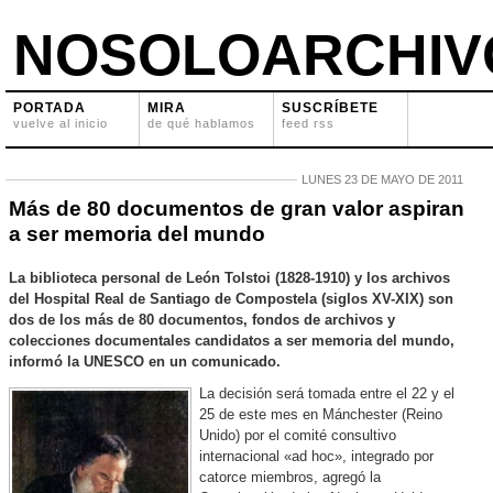
NOSOLOARCHIV
PORTADA
MIRA
SUSCRÍBETE
vuelve al inicio
de qué hablamos
feed rss
LUNES 23 DE MAYO DE 2011
Más de 80 documentos de gran valor aspiran
a ser memoria del mundo
La biblioteca personal de León Tolstoi (1828-1910) y los archivos
del Hospital Real de Santiago de Compostela (siglos XV-XIX) son
dos de los más de 80 documentos, fondos de archivos y
colecciones documentales candidatos a ser memoria del mundo,
informó la UNESCO en un comunicado.
La decisión será tomada entre el 22 y el
25 de este mes en Mánchester (Reino
Unido) por el comité consultivo
internacional «ad hoc», integrado por
catorce miembros, agregó la